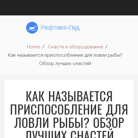
Home
Снасти и оборудование
Как называется приспособление для ловли рыбы?
Обзор лучших снастей
КАК НАЗЫВАЕТСЯ
ПРИСПОСОБЛЕНИЕ ДЛЯ
ЛОВЛИ РЫБЫ? ОБЗОР
ЛУЧШИХ СНАСТЕЙ