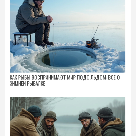
КАК РЫБЫ ВОСПРИНИМАЮТ МИР ПОДО ЛЬДОМ: ВСЕ О
ЗИМНЕЙ РЫБАЛКЕ