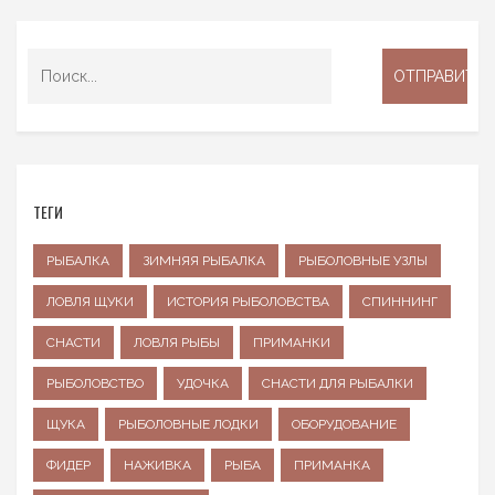
ТЕГИ
РЫБАЛКА
ЗИМНЯЯ РЫБАЛКА
РЫБОЛОВНЫЕ УЗЛЫ
ЛОВЛЯ ЩУКИ
ИСТОРИЯ РЫБОЛОВСТВА
СПИННИНГ
СНАСТИ
ЛОВЛЯ РЫБЫ
ПРИМАНКИ
РЫБОЛОВСТВО
УДОЧКА
СНАСТИ ДЛЯ РЫБАЛКИ
ЩУКА
РЫБОЛОВНЫЕ ЛОДКИ
ОБОРУДОВАНИЕ
ФИДЕР
НАЖИВКА
РЫБА
ПРИМАНКА