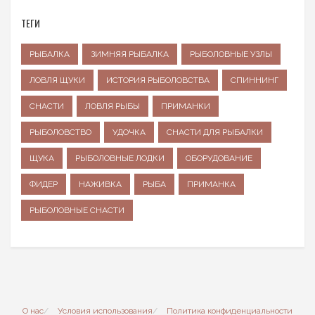
ТЕГИ
РЫБАЛКА
ЗИМНЯЯ РЫБАЛКА
РЫБОЛОВНЫЕ УЗЛЫ
ЛОВЛЯ ЩУКИ
ИСТОРИЯ РЫБОЛОВСТВА
СПИННИНГ
СНАСТИ
ЛОВЛЯ РЫБЫ
ПРИМАНКИ
РЫБОЛОВСТВО
УДОЧКА
СНАСТИ ДЛЯ РЫБАЛКИ
ЩУКА
РЫБОЛОВНЫЕ ЛОДКИ
ОБОРУДОВАНИЕ
ФИДЕР
НАЖИВКА
РЫБА
ПРИМАНКА
РЫБОЛОВНЫЕ СНАСТИ
О нас
Условия использования
Политика конфиденциальности