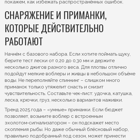
покажем, как избежать распространённых ошибок.
СНАРЯЖЕНИЕ И ПРИМАНКИ,
КОТОРЫЕ ДЕЙСТВИТЕЛЬНО
РАБОТАЮТ
Начнём с базового набора. Если хотите поймать щуку,
берите тест лески от 0,20 до 0,30 мм и держите
несколько джигов разного веса. Для плотвы отлично
подойдут мелкие воблеры и живцы в небольшом объёме
воды. Не переполняйте спиннинг – слишком много
приманок только утяжелит снасть и снизит
чувствительность. Составьте чек‑лист: удочка, катушка,
леска, крючки, груз, несколько вариантов наживки.
Тренд 2025 года – «умные» приманки. Если бюджет
позволяет, возьмите воблер с встроенным
эхолотом‑сигнализатором – он подскажет место
скопления рыбы. Но даже обычный блёснoвый набор,
правильно подобранный под сезон, может принести