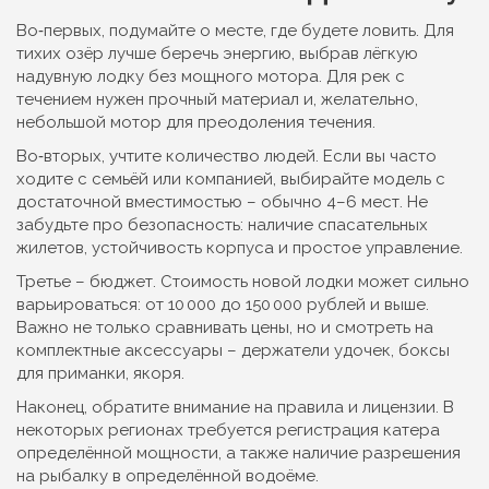
Во‑первых, подумайте о месте, где будете ловить. Для
тихих озёр лучше беречь энергию, выбрав лёгкую
надувную лодку без мощного мотора. Для рек с
течением нужен прочный материал и, желательно,
небольшой мотор для преодоления течения.
Во‑вторых, учтите количество людей. Если вы часто
ходите с семьёй или компанией, выбирайте модель с
достаточной вместимостью – обычно 4–6 мест. Не
забудьте про безопасность: наличие спасательных
жилетов, устойчивость корпуса и простое управление.
Третье – бюджет. Стоимость новой лодки может сильно
варьироваться: от 10 000 до 150 000 рублей и выше.
Важно не только сравнивать цены, но и смотреть на
комплектные аксессуары – держатели удочек, боксы
для приманки, якоря.
Наконец, обратите внимание на правила и лицензии. В
некоторых регионах требуется регистрация катера
определённой мощности, а также наличие разрешения
на рыбалку в определённой водоёме.