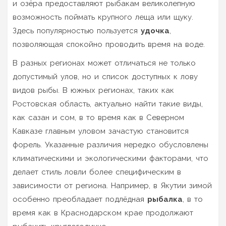
и озёра предоставляют рыбакам великолепную
возможность поймать крупного леща или щуку.
Здесь популярностью пользуется
удочка
,
позволяющая спокойно проводить время на воде.
В разных регионах может отличаться не только
допустимый улов, но и список доступных к лову
видов рыбы. В южных регионах, таких как
Ростовская область, актуально найти такие виды,
как сазан и сом, в то время как в Северном
Кавказе главным уловом зачастую становится
форель. Указанные различия нередко обусловлены
климатическими и экологическими факторами, что
делает стиль ловли более специфическим в
зависимости от региона. Например, в Якутии зимой
особенно преобладает подлёдная
рыбалка
, в то
время как в Краснодарском крае продолжают