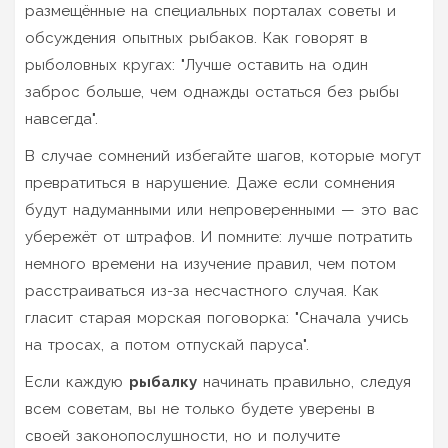
размещённые на специальных порталах советы и
обсуждения опытных рыбаков. Как говорят в
рыболовных кругах: "Лучше оставить на один
заброс больше, чем однажды остаться без рыбы
навсегда".
В случае сомнений избегайте шагов, которые могут
превратиться в нарушение. Даже если сомнения
будут надуманными или непроверенными — это вас
убережёт от штрафов. И помните: лучше потратить
немного времени на изучение правил, чем потом
расстраиваться из-за несчастного случая. Как
гласит старая морская поговорка: "Сначала учись
на тросах, а потом отпускай паруса".
Если каждую
рыбалку
начинать правильно, следуя
всем советам, вы не только будете уверены в
своей законопослушности, но и получите