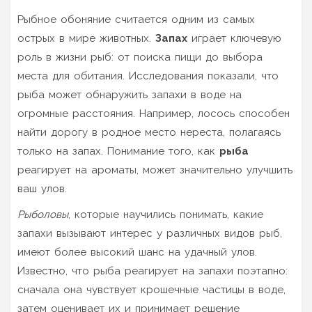
Рыбное обоняние считается одним из самых
острых в мире животных.
Запах
играет ключевую
роль в жизни рыб: от поиска пищи до выбора
места для обитания. Исследования показали, что
рыба может обнаружить запахи в воде на
огромные расстояния. Например, лосось способен
найти дорогу в родное место нереста, полагаясь
только на запах. Понимание того, как
рыба
реагирует на ароматы, может значительно улучшить
ваш улов.
Рыболовы
, которые научились понимать, какие
запахи вызывают интерес у различных видов рыб,
имеют более высокий шанс на удачный улов.
Известно, что рыба реагирует на запахи поэтапно:
сначала она чувствует крошечные частицы в воде,
затем оценивает их и принимает решение