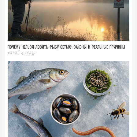
ПОЧЕМУ НЕЛЬЗЯ ЛОВИТЬ РЫБУ СЕТЬЮ: ЗАКОНЫ И РЕАЛЬНЫЕ ПРИЧИНЫ
июня, 4 2025