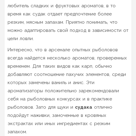
любитель сладких и фруктовых ароматов, в то
время как судак отдает предпочтение более
резким, мясным запахам. Приятно понимать, что
можно адаптировать свой подход в зависимости от
цели ловли.
Интересно, что в арсенале опытных рыболовов
всегда найдется несколько ароматов, проверенных
временем. Для таких видов как карп, обычно
добавляют соотношение пахучих элементов, среди
которых замечены ваниль и анис. Эти
ароматизаторы положительно зарекомендовали
себя на рыболовных конкурсах и в практике
рыболовов. Зато для щуки и
судака
отлично
подойдут наживки, замоченные в кровяных
экстрактах или иных ингредиентах с резким
запахом.