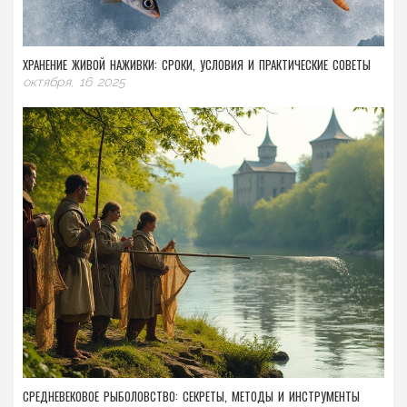
ХРАНЕНИЕ ЖИВОЙ НАЖИВКИ: СРОКИ, УСЛОВИЯ И ПРАКТИЧЕСКИЕ СОВЕТЫ
октября, 16 2025
СРЕДНЕВЕКОВОЕ РЫБОЛОВСТВО: СЕКРЕТЫ, МЕТОДЫ И ИНСТРУМЕНТЫ