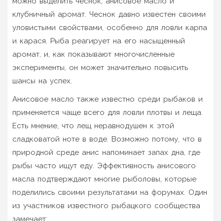
можно выделить чеснок, анисовое масло и
клубничный аромат. Чеснок давно известен своими
уловистыми свойствами, особенно для ловли карпа
и карася. Рыба реагирует на его насыщенный
аромат, и, как показывают многочисленные
эксперименты, он может значительно повысить
шансы на успех.
Анисовое масло также известно среди рыбаков и
применяется чаще всего для ловли плотвы и леща.
Есть мнение, что лещ неравнодушен к этой
сладковатой ноте в воде. Возможно потому, что в
природной среде анис напоминает запах дна, где
рыбы часто ищут еду. Эффективность анисового
масла подтверждают многие рыболовы, которые
поделились своими результатами на форумах. Один
из участников известного рыбацкого сообщества
замечает: