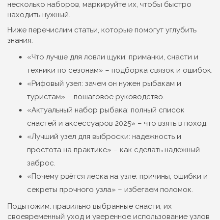
несколько наборов, маркируйте их, чтобы быстро
находить нужный.
Ниже перечислим статьи, которые помогут углубить
знания:
«Что лучше для ловли щуки: приманки, снасти и
техники по сезонам» – подборка связок и ошибок.
«Рифовый узел: зачем он нужен рыбакам и
туристам» – пошаговое руководство.
«Актуальный набор рыбака: полный список
снастей и аксессуаров 2025» – что взять в поход.
«Лучший узел для выброски: надежность и
простота на практике» – как сделать надёжный
заброс.
«Почему рвётся леска на узле: причины, ошибки и
секреты прочного узла» – избегаем поломок.
Подытожим: правильно выбранные снасти, их
своевременный уход и уверенное использование узлов