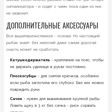
сигнализатора - и сидят с чаем, пока один из них
не зазвонит.
ДОПОЛНИТЕЛЬНЫЕ АКСЕССУАРЫ
Все вышеперечисленное - основа. Но настоящий
рыбак знает: без мелочей даже самая дорогая
снасть может не сработать.
Катушкодержатель
- крепление на пояс, чтобы
не держать удилище в руках постоянно.
Плоскогубцы
- для снятия крючков, особенно
если рыба заглотила его глубоко. Без них можно
повредить руки.
Сачок
- нужен для вываживания крупной рыбы.
Ловить щуку в 3 кг без сачка - риск сорвать