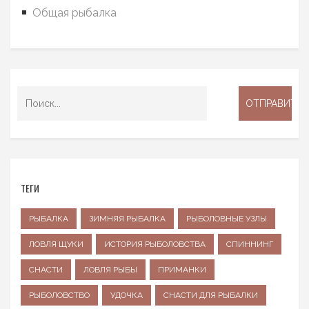
Общая рыбалка
ТЕГИ
РЫБАЛКА
ЗИМНЯЯ РЫБАЛКА
РЫБОЛОВНЫЕ УЗЛЫ
ЛОВЛЯ ЩУКИ
ИСТОРИЯ РЫБОЛОВСТВА
СПИННИНГ
СНАСТИ
ЛОВЛЯ РЫБЫ
ПРИМАНКИ
РЫБОЛОВСТВО
УДОЧКА
СНАСТИ ДЛЯ РЫБАЛКИ