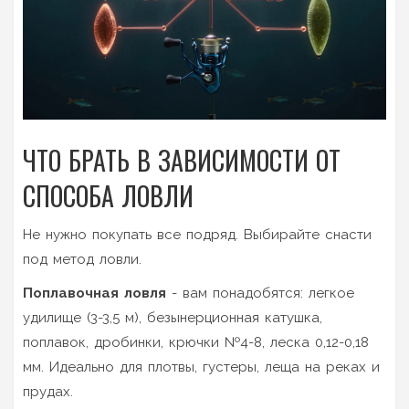
ЧТО БРАТЬ В ЗАВИСИМОСТИ ОТ
СПОСОБА ЛОВЛИ
Не нужно покупать все подряд. Выбирайте снасти
под метод ловли.
Поплавочная ловля
- вам понадобятся: легкое
удилище (3-3,5 м), безынерционная катушка,
поплавок, дробинки, крючки №4-8, леска 0,12-0,18
мм. Идеально для плотвы, густеры, леща на реках и
прудах.