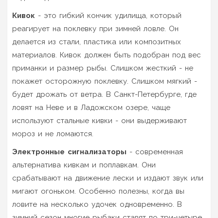
Кивок
- это гибкий кончик удилища, который
реагирует на поклевку при зимней ловле. Он
делается из стали, пластика или композитных
материалов. Кивок должен быть подобран под вес
приманки и размер рыбы. Слишком жесткий - не
покажет осторожную поклевку. Слишком мягкий -
будет дрожать от ветра. В Санкт-Петербурге, где
ловят на Неве и в Ладожском озере, чаще
используют стальные кивки - они выдерживают
мороз и не ломаются.
Электронные сигнализаторы
- современная
альтернатива кивкам и поплавкам. Они
срабатывают на движение лески и издают звук или
мигают огоньком. Особенно полезны, когда вы
ловите на несколько удочек одновременно. В
зимний сезон многие рыбаки ставят по три-четыре