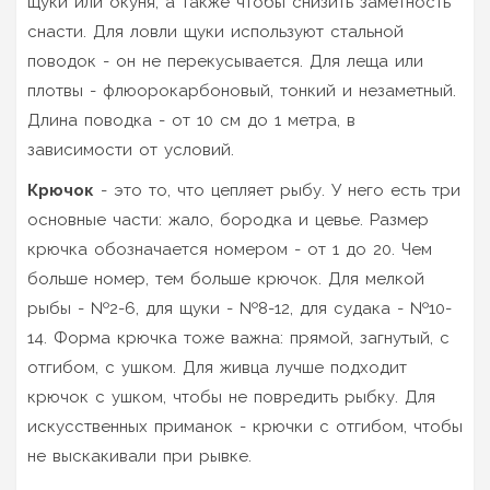
щуки или окуня, а также чтобы снизить заметность
снасти. Для ловли щуки используют стальной
поводок - он не перекусывается. Для леща или
плотвы - флюорокарбоновый, тонкий и незаметный.
Длина поводка - от 10 см до 1 метра, в
зависимости от условий.
Крючок
- это то, что цепляет рыбу. У него есть три
основные части: жало, бородка и цевье. Размер
крючка обозначается номером - от 1 до 20. Чем
больше номер, тем больше крючок. Для мелкой
рыбы - №2-6, для щуки - №8-12, для судака - №10-
14. Форма крючка тоже важна: прямой, загнутый, с
отгибом, с ушком. Для живца лучше подходит
крючок с ушком, чтобы не повредить рыбку. Для
искусственных приманок - крючки с отгибом, чтобы
не выскакивали при рывке.