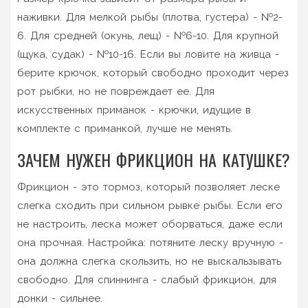
наживки. Для мелкой рыбы (плотва, густера) - №2-
6. Для средней (окунь, лещ) - №6-10. Для крупной
(щука, судак) - №10-16. Если вы ловите на живца -
берите крючок, который свободно проходит через
рот рыбки, но не повреждает ее. Для
искусственных приманок - крючки, идущие в
комплекте с приманкой, лучше не менять.
ЗАЧЕМ НУЖЕН ФРИКЦИОН НА КАТУШКЕ?
Фрикцион - это тормоз, который позволяет леске
слегка сходить при сильном рывке рыбы. Если его
не настроить, леска может оборваться, даже если
она прочная. Настройка: потяните леску вручную -
она должна слегка скользить, но не выскальзывать
свободно. Для спиннинга - слабый фрикцион, для
донки - сильнее.