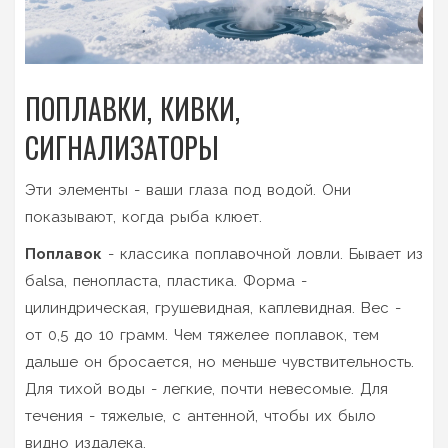
ПОПЛАВКИ, КИВКИ,
СИГНАЛИЗАТОРЫ
Эти элементы - ваши глаза под водой. Они
показывают, когда рыба клюет.
Поплавок
- классика поплавочной ловли. Бывает из
бalsa, пенопласта, пластика. Форма -
цилиндрическая, грушевидная, каплевидная. Вес -
от 0,5 до 10 грамм. Чем тяжелее поплавок, тем
дальше он бросается, но меньше чувствительность.
Для тихой воды - легкие, почти невесомые. Для
течения - тяжелые, с антенной, чтобы их было
видно издалека.