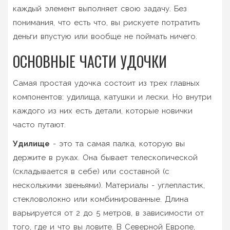
каждый элемент выполняет свою задачу. Без
понимания, что есть что, вы рискуете потратить
деньги впустую или вообще не поймать ничего.
ОСНОВНЫЕ ЧАСТИ УДОЧКИ
Самая простая удочка состоит из трех главных
компонентов: удилища, катушки и лески. Но внутри
каждого из них есть детали, которые новички
часто путают.
Удилище
- это та самая палка, которую вы
держите в руках. Она бывает телескопической
(складывается в себе) или составной (с
несколькими звеньями). Материалы - углепластик,
стекловолокно или комбинированные. Длина
варьируется от 2 до 5 метров, в зависимости от
того, где и что вы ловите. В Северной Европе,