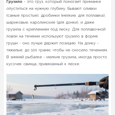
Грузило
- это груз, который помогает приманке
опуститься на нужную глубину. Бывают оливки
(самые простые), дробинки (мелкие, для поплавка),
шариковые, каролинские (для донки), и даже
грузила с креплением под леску. Для поплавочной
ловли на течении используют грузило в форме
груши - оно лучше держит позицию. На донку -
тяжелые, до 100 грамм, чтобы не сносило течением.
В зимней рыбалке - мелкие грузила, иногда просто
кусочек свинца, привязанный к леске.