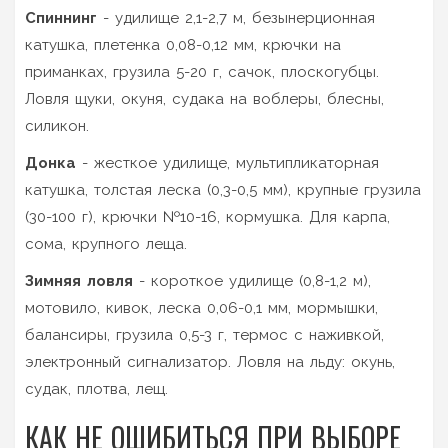
Спиннинг
- удилище 2,1-2,7 м, безынерционная
катушка, плетенка 0,08-0,12 мм, крючки на
приманках, грузила 5-20 г, сачок, плоскогубцы.
Ловля щуки, окуня, судака на воблеры, блесны,
силикон.
Донка
- жесткое удилище, мультипликаторная
катушка, толстая леска (0,3-0,5 мм), крупные грузила
(30-100 г), крючки №10-16, кормушка. Для карпа,
сома, крупного леща.
Зимняя ловля
- короткое удилище (0,8-1,2 м),
мотовило, кивок, леска 0,06-0,1 мм, мормышки,
балансиры, грузила 0,5-3 г, термос с наживкой,
электронный сигнализатор. Ловля на льду: окунь,
судак, плотва, лещ.
КАК НЕ ОШИБИТЬСЯ ПРИ ВЫБОРЕ