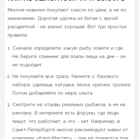
Многие новички покупают снасти по цене, а не по
назначению. Дорогая удочка из Китая с яркой
расцветкой - не значит хорошая. Вот три простых
правила:
Сначала определите, какую рыбу ловите и где.
Не берите спиннинг для ловли леща на дне - он
не подойдет.
Не покупайте все сразу. Начните с базового
набора: удилище, катушка, леска, крючки, грузила.
Потом добавляйте по мере опыта.
Смотрите на отзывы реальных рыбаков, а не на
рекламу. В интернете есть форумы, где люди
пишут, что работает, а что - нет. Например, в
Санкт-Петербурге многие рекомендуют кивки от
компании «Карп-Мастер» - они не ломаются при