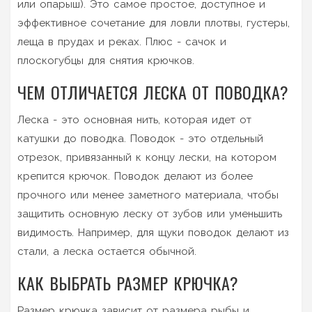
или опарыш). Это самое простое, доступное и
эффективное сочетание для ловли плотвы, густеры,
леща в прудах и реках. Плюс - сачок и
плоскогубцы для снятия крючков.
ЧЕМ ОТЛИЧАЕТСЯ ЛЕСКА ОТ ПОВОДКА?
Леска - это основная нить, которая идет от
катушки до поводка. Поводок - это отдельный
отрезок, привязанный к концу лески, на котором
крепится крючок. Поводок делают из более
прочного или менее заметного материала, чтобы
защитить основную леску от зубов или уменьшить
видимость. Например, для щуки поводок делают из
стали, а леска остается обычной.
КАК ВЫБРАТЬ РАЗМЕР КРЮЧКА?
Размер крючка зависит от размера рыбы и