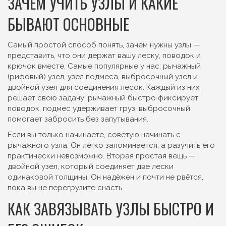
ЗАЧЕМ УЧИТЬ УЗЛЫ И КАКИЕ
БЫВАЮТ ОСНОВНЫЕ
Самый простой способ понять, зачем нужны узлы —
представить, что они держат вашу леску, поводок и
крючок вместе. Самые популярные у нас: рычажный
(рифовый) узел, узел подмеса, выбросочный узел и
двойной узел для соединения лесок. Каждый из них
решает свою задачу: рычажный быстро фиксирует
поводок, подмес удерживает груз, выбросочный
помогает забросить без запутывания.
Если вы только начинаете, советую начинать с
рычажного узла. Он легко запоминается, а разучить его
практически невозможно. Вторая простая вещь —
двойной узел, который соединяет две лески
одинаковой толщины. Он надёжен и почти не рвётся,
пока вы не перегрузите снасть.
КАК ЗАВЯЗЫВАТЬ УЗЛЫ БЫСТРО И