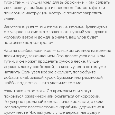
туристам», «Лучший узел для выброски» и «Как связать
две лески узлом быстро и надежно». Там есть фото и
пошаговые инструкции, которые помогут закрепить
знания.
Запомните: узел — это не магия, а техника. Тренируясь
регулярно, вы сможете завязывать нужный узел даже в
условиях ветра и дождя, а значит, ваш улов будет
постоянно под контролем.
Частая ошибка новичков — слишком сильное натяжение
лески перед завязыванием. Это делает узел слишком
тугим, и он может проделать сучок в леске. Лучше
держать леску свободной, завязать узел, а потом уже
натянуть. Если узел всё же скользит, попробуйте
добавить небольшой кусок бумажки или резиновой
шайбы под петлю — это увеличит трение.
Узлы тоже «стареют». Со временем они могут
покрыться ржавчиной или осыпаться от коррозии.
Регулярно промывайте металлические части, а если
используете пластмассовые карабины, держите их в
сухом месте. Чистый узел лучше держит нагрузку и