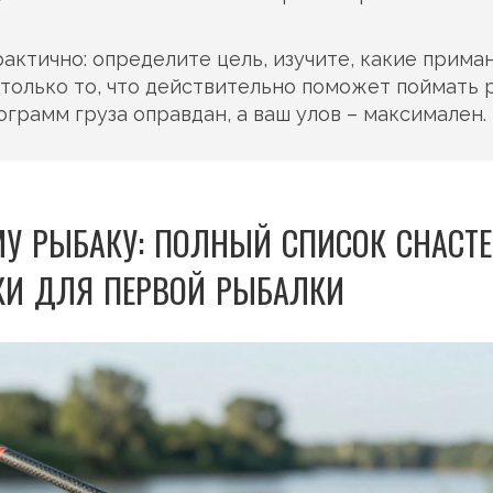
рактично: определите цель, изучите, какие прима
 только то, что действительно поможет поймать 
ограмм груза оправдан, а ваш улов – максимален.
У РЫБАКУ: ПОЛНЫЙ СПИСОК СНАСТ
КИ ДЛЯ ПЕРВОЙ РЫБАЛКИ