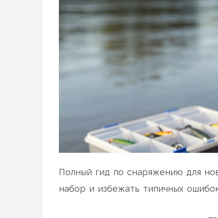
Полный гид по снаряжению для нов
набор и избежать типичных ошибок