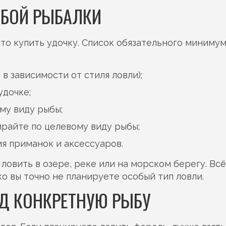
ЮБОЙ РЫБАЛКИ
сто купить удочку. Список обязательного миниму
 в зависимости от стиля ловли);
удочке;
му виду рыбы;
ирайте по целевому виду рыбы;
ия приманок и аксессуаров.
 ловить в озере, реке или на морском берегу. Всё
ко вы точно не планируете особый тип ловли.
ОД КОНКРЕТНУЮ РЫБУ