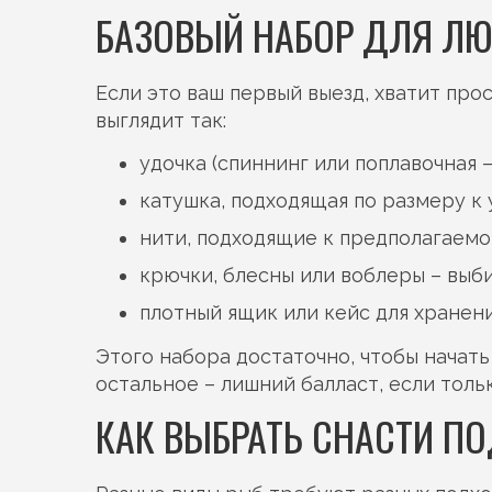
БАЗОВЫЙ НАБОР ДЛЯ Л
Если это ваш первый выезд, хватит про
выглядит так:
удочка (спиннинг или поплавочная –
катушка, подходящая по размеру к 
нити, подходящие к предполагаемо
крючки, блесны или воблеры – выб
плотный ящик или кейс для хранен
Этого набора достаточно, чтобы начать
остальное – лишний балласт, если толь
КАК ВЫБРАТЬ СНАСТИ П