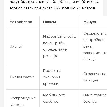
могут быстро садиться (особенно зимой); иногда
теряют связь при дистанции больше 30 метров.
Устройство
Плюсы
Минусы
Сложности с
Информативность,
настройкой,
поиск рыбы,
Эхолот
цена,
определение
зависимость
рельефа
погоды
Простота,
Ограниченно
Сигнализатор
экономия
функций
времени
Мобильность,
Ниже точност
Беспроводные
связь со
быстрая
гаджеты