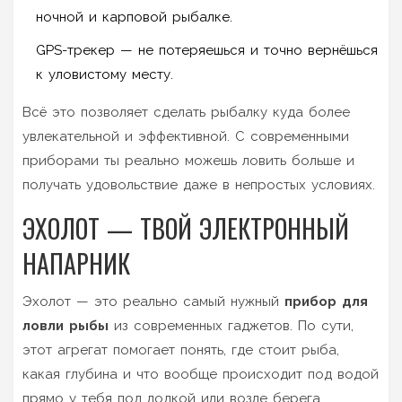
ночной и карповой рыбалке.
GPS-трекер — не потеряешься и точно вернёшься
к уловистому месту.
Всё это позволяет сделать рыбалку куда более
увлекательной и эффективной. С современными
приборами ты реально можешь ловить больше и
получать удовольствие даже в непростых условиях.
ЭХОЛОТ — ТВОЙ ЭЛЕКТРОННЫЙ
НАПАРНИК
Эхолот — это реально самый нужный
прибор для
ловли рыбы
из современных гаджетов. По сути,
этот агрегат помогает понять, где стоит рыба,
какая глубина и что вообще происходит под водой
прямо у тебя под лодкой или возле берега.