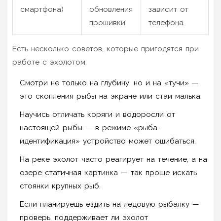
смартфона)
обновления
зависит от
прошивки
телефона
Есть несколько советов, которые пригодятся при
работе с эхолотом:
Смотри не только на глубину, но и на «тучи» —
это скопления рыбы на экране или стаи малька.
Научись отличать коряги и водоросли от
настоящей рыбы — в режиме «рыба-
идентификация» устройство может ошибаться.
На реке эхолот часто реагирует на течение, а на
озере статичная картинка — так проще искать
стоянки крупных рыб.
Если планируешь ездить на ледовую рыбалку —
проверь, поддерживает ли эхолот