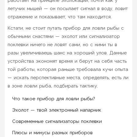
работает на принципе эхолокации, почти как у
летучих мышей — он посылает сигнал в воду, ловит
отражение и показывает, что там находится.
Кстати, не стоит путать прибор для ловли рыбы с
обычными снастями — эхолот или сигнализатор
поклевки ничего не ловят сами, но с ними ты в
разы увеличиваешь шанс на хороший улов. Данные
устройства экономят время и берут на себя часть
той работы, которая раньше требовала кучи опыта
— искать перспективные места, определять, есть ли
в зоне ловли рыба, подбирать тактику.
Что такое прибор для ловли рыбы?
Эхолот — твой электронный напарник
Современные сигнализаторы поклевки
Плюсы и минусы разных приборов