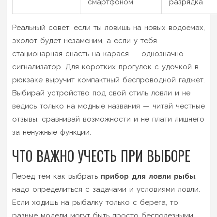
смартфоном
разрядка
Реальный совет: если ты ловишь на новых водоёмах,
эхолот будет незаменим, а если у тебя
стационарная снасть на карася — однозначно
сигнализатор. Для коротких прогулок с удочкой в
рюкзаке выручит компактный беспроводной гаджет.
Выбирай устройство под свой стиль ловли и не
ведись только на модные названия — читай честные
отзывы, сравнивай возможности и не плати лишнего
за ненужные функции.
ЧТО ВАЖНО УЧЕСТЬ ПРИ ВЫБОРЕ
Перед тем как выбрать
прибор для ловли рыбы
,
надо определиться с задачами и условиями ловли.
Если ходишь на рыбалку только с берега, то
разные модели могут быть просто бесполезными