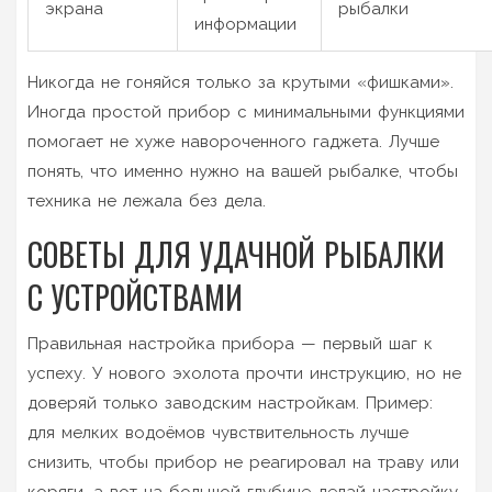
экрана
рыбалки
информации
Никогда не гоняйся только за крутыми «фишками».
Иногда простой прибор с минимальными функциями
помогает не хуже навороченного гаджета. Лучше
понять, что именно нужно на вашей рыбалке, чтобы
техника не лежала без дела.
СОВЕТЫ ДЛЯ УДАЧНОЙ РЫБАЛКИ
С УСТРОЙСТВАМИ
Правильная настройка прибора — первый шаг к
успеху. У нового эхолота прочти инструкцию, но не
доверяй только заводским настройкам. Пример:
для мелких водоёмов чувствительность лучше
снизить, чтобы прибор не реагировал на траву или
коряги, а вот на большой глубине делай настройку