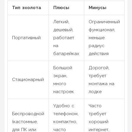
Тип эхолота
Плюсы
Минусы
Легкий,
Ограниченный
дешевый,
функционал,
Портативный
работает
меньше
на
радиус
батарейках
действия
Большой
Дорогой,
экран,
требует
Стационарный
много
монтажа на
настроек
лодке
Удобно с
Часто
Беспроводной
телефоном,
требует
(кастомные,
компактно,
хороший
для ПК или
часто
интернет,