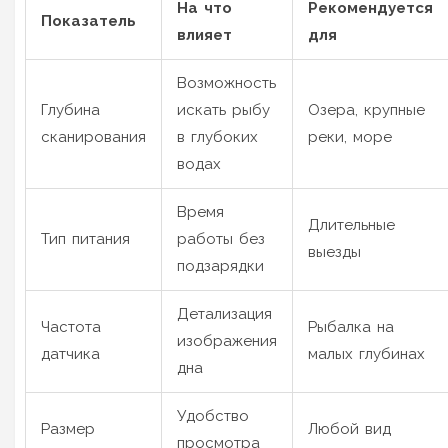
На что
Рекомендуется
Показатель
влияет
для
Возможность
Глубина
искать рыбу
Озера, крупные
сканирования
в глубоких
реки, море
водах
Время
Длительные
Тип питания
работы без
выезды
подзарядки
Детализация
Частота
Рыбалка на
изображения
датчика
малых глубинах
дна
Удобство
Размер
Любой вид
просмотра