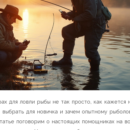
ах для ловли рыбы не так просто, как кажется 
е выбрать для новичка и зачем опытному рыболо
статье поговорим о настоящих помощниках на в