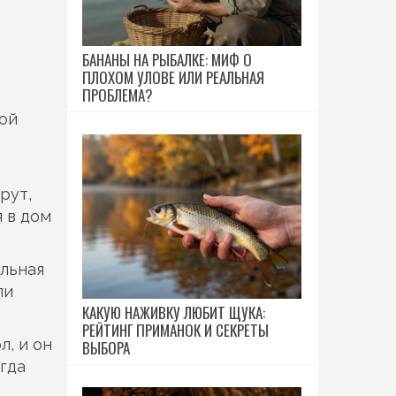
БАНАНЫ НА РЫБАЛКЕ: МИФ О
ПЛОХОМ УЛОВЕ ИЛИ РЕАЛЬНАЯ
ПРОБЛЕМА?
той
рут,
 в дом
альная
ли
КАКУЮ НАЖИВКУ ЛЮБИТ ЩУКА:
РЕЙТИНГ ПРИМАНОК И СЕКРЕТЫ
л, и он
ВЫБОРА
гда