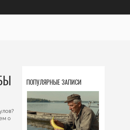
ОБЫ
ПОПУЛЯРНЫЕ ЗАПИСИ
 улов?
ем о