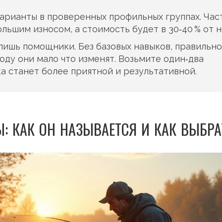
арианты в проверенных профильных группах. Час
льшим износом, а стоимость будет в 30‑40 % от н
 лишь помощники. Без базовых навыков, правильно
оду они мало что изменят. Возьмите один‑два
ка станет более приятной и результативной.
: КАК ОН НАЗЫВАЕТСЯ И КАК ВЫБРА