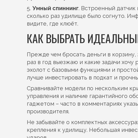
5.
Умный спиннинг
. Встроенный датчик 
сколько раз удилище было согнуто. Ин
видите, где клюёт.
КАК ВЫБРАТЬ ИДЕАЛЬНЫЙ
Прежде чем бросать деньги в корзину, 
раз в год выезжаю и какие задачи хочу 
эхолот с базовыми функциями и просто
лучше инвестировать в подкат и прочны
Сравнивайте модели по нескольким кри
управления и наличие гарантийного обс
гаджетом – часто в комментариях указ
производителя.
Не забывайте о комплектных аксессурах
крепления к удилищу. Небольшая инвест
ударов.