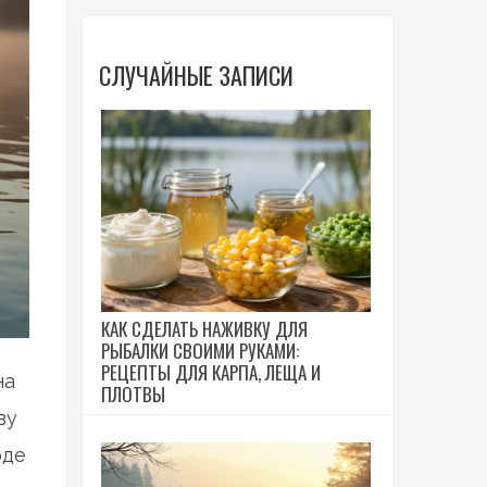
СЛУЧАЙНЫЕ ЗАПИСИ
КАК СДЕЛАТЬ НАЖИВКУ ДЛЯ
РЫБАЛКИ СВОИМИ РУКАМИ:
РЕЦЕПТЫ ДЛЯ КАРПА, ЛЕЩА И
на
ПЛОТВЫ
ву
оде