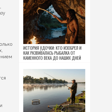
,
азу
колько
ИСТОРИЯ УДОЧКИ: КТО ИЗОБРЕЛ И
х,
КАК РАЗВИВАЛАСЬ РЫБАЛКА ОТ
ением
КАМЕННОГО ВЕКА ДО НАШИХ ДНЕЙ
тся
и