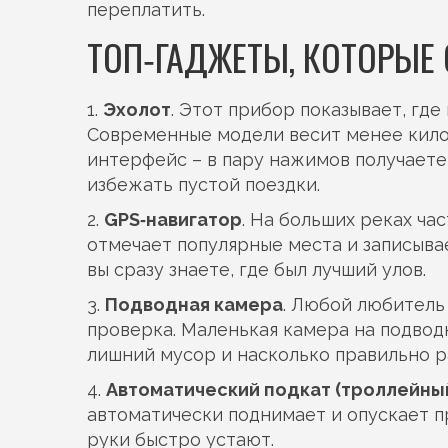
переплатить.
ТОП‑ГАДЖЕТЫ, КОТОРЫЕ 
1.
Эхолот
. Этот прибор показывает, где
Современные модели весит менее килог
интерфейс – в пару нажимов получаете 
избежать пустой поездки.
2.
GPS‑навигатор
. На больших реках ча
отмечает популярные места и записыва
вы сразу знаете, где был лучший улов.
3.
Подводная камера
. Любой любитель
проверка. Маленькая камера на подводн
лишний мусор и насколько правильно р
4.
Автоматический подкат (троллейны
автоматически поднимает и опускает пр
руки быстро устают.