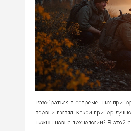
Разобраться в современных прибор
первый взгляд. Какой прибор лучш
нужны новые технологии? В этой 