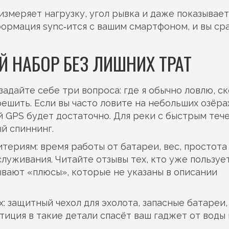
измеряет нагрузку, угол рывка и даже показывает
формация sync‑ится с вашим смартфоном, и вы ср
 НАБОР БЕЗ ЛИШНИХ ТРАТ
задайте себе три вопроса: где я обычно ловлю, с
решить. Если вы часто ловите на небольших озёра
й GPS будет достаточно. Для реки с быстрым теч
й спиннинг.
териям: время работы от батареи, вес, простота
луживания. Читайте отзывы тех, кто уже пользуе
ывают «плюсы», которые не указаны в описании
: защитный чехол для эхолота, запасные батареи,
иция в такие детали спасёт ваш гаджет от воды 