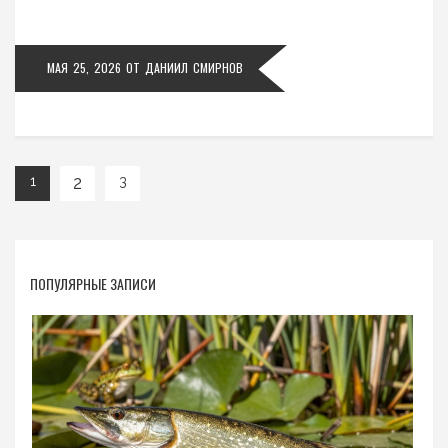
МАЯ 25, 2026
ОТ
ДАНИИЛ СМИРНОВ
2
1
3
ПОПУЛЯРНЫЕ ЗАПИСИ