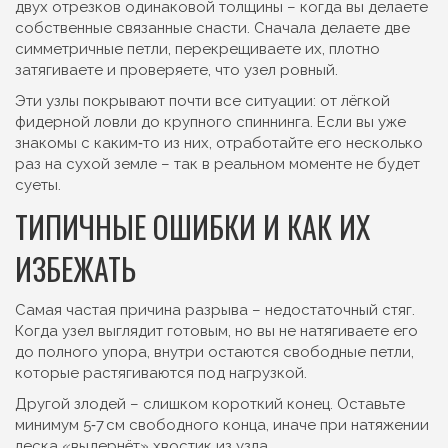
двух отрезков одинаковой толщины – когда вы делаете
собственные связанные снасти. Сначала делаете две
симметричные петли, перекрещиваете их, плотно
затягиваете и проверяете, что узел ровный.
Эти узлы покрывают почти все ситуации: от лёгкой
фидерной ловли до крупного спиннинга. Если вы уже
знакомы с каким‑то из них, отработайте его несколько
раз на сухой земле – так в реальном моменте не будет
суеты.
ТИПИЧНЫЕ ОШИБКИ И КАК ИХ
ИЗБЕЖАТЬ
Самая частая причина разрыва – недостаточный стяг.
Когда узел выглядит готовым, но вы не натягиваете его
до полного упора, внутри остаются свободные петли,
которые растягиваются под нагрузкой.
Другой злодей – слишком короткий конец. Оставьте
минимум 5‑7 см свободного конца, иначе при натяжении
леска «выдернёт» хвостик из узла.