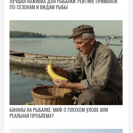
ЛУЧШАЯ НАЖИВКА ДЛЯ РЫБАЛКИ: РЕЙТИНГ ПРИМАНОК
ПО СЕЗОНАМ И ВИДАМ РЫБЫ
БАНАНЫ НА РЫБАЛКЕ: МИФ О ПЛОХОМ УЛОВЕ ИЛИ
РЕАЛЬНАЯ ПРОБЛЕМА?