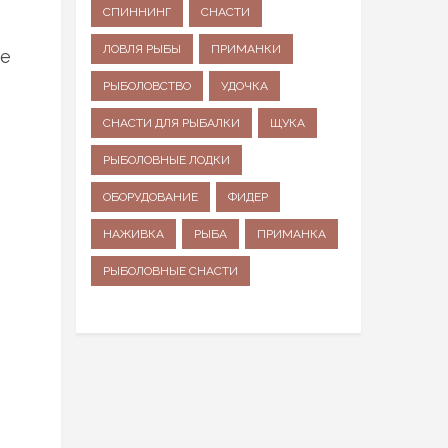
СПИННИНГ
СНАСТИ
ЛОВЛЯ РЫБЫ
ПРИМАНКИ
ле
РЫБОЛОВСТВО
УДОЧКА
СНАСТИ ДЛЯ РЫБАЛКИ
ЩУКА
РЫБОЛОВНЫЕ ЛОДКИ
ОБОРУДОВАНИЕ
ФИДЕР
НАЖИВКА
РЫБА
ПРИМАНКА
РЫБОЛОВНЫЕ СНАСТИ