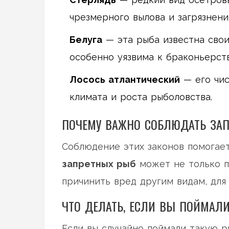
чрезмерного вылова и загрязнени
Белуга
— эта рыба известна свои
особенно уязвима к браконьерств
Лосось атлантический
— его чис
климата и роста рыболовства.
ПОЧЕМУ ВАЖНО СОБЛЮДАТЬ ЗА
Соблюдение этих законов помогае
запретных рыб
может не только по
причинить вред другим видам, для
ЧТО ДЕЛАТЬ, ЕСЛИ ВЫ ПОЙМАЛ
Если вы случайно поймали такую р