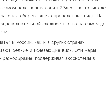
а самом деле нельзя ловить? Здесь не только д
х законах, сберегающих определенные виды. На
ься дополнительной сложностью, но на самом де
сем.
ть? В России, как и в других странах,
щают редкие и исчезающие виды. Эти меры
е разнообразие, поддерживая экосистемы в