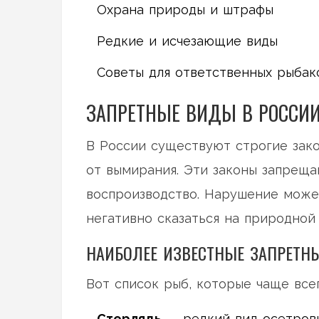
Охрана природы и штрафы
Редкие и исчезающие виды
Советы для ответственных рыбак
ЗАПРЕТНЫЕ ВИДЫ В РОССИ
В России существуют строгие зак
от вымирания. Эти законы запрещ
воспроизводство. Нарушение може
негативно сказаться на природной
НАИБОЛЕЕ ИЗВЕСТНЫЕ ЗАПРЕТН
Вот список рыб, которые чаще всег
Стерлядь
— редкий вид осетровых