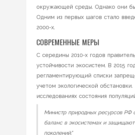
окружающей среды. Однако они бы
Одним из первых шагов стало введ
2000-х.
СОВРЕМЕННЫЕ МЕРЫ
С середины 2010-х годов правител
устойчивости экосистем. В 2015 го
регламентирующий списки запреще
учетом экологической обстановки.
исследованиях состояния популяций
Министр природных ресурсов РФ о
баланс в экосистемах и защищают
поколений."