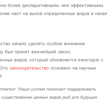
ли более декларативными, чем эффективными.
ение квот на вылов определенных видов в нача
ьство начало уделять особое внимание
ду был принят важнейший закон,
нных видов, который обновляется ежегодно с
 Это
законодательство
основано на научных
.
тметил: "Наши усилия помогают поддерживать
 существование ценных видов рыб для будущих