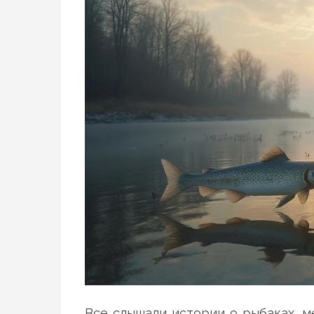
Все слышали истории о рыбаках, м