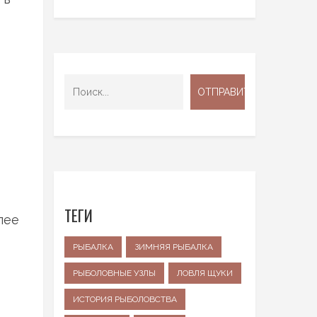
ТЕГИ
лее
РЫБАЛКА
ЗИМНЯЯ РЫБАЛКА
РЫБОЛОВНЫЕ УЗЛЫ
ЛОВЛЯ ЩУКИ
ИСТОРИЯ РЫБОЛОВСТВА