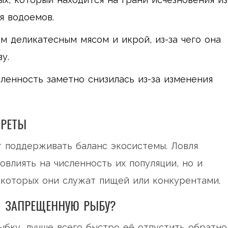
я водоемов.
м деликатесным мясом и икрой, из-за чего она
у.
ленность заметно снизилась из-за изменения
ПРЕТЫ
т поддерживать баланс экосистемы. Ловля
влиять на численность их популяции, но и
 которых они служат пищей или конкурентами.
И ЗАПРЕЩЕННУЮ РЫБУ?
ыбку, лучше всего быстро её отпустить обратно