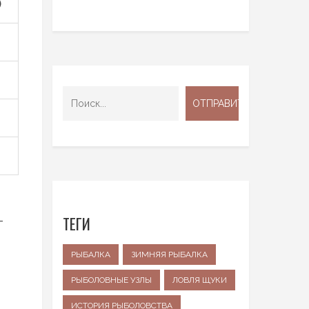
)
ТЕГИ
—
РЫБАЛКА
ЗИМНЯЯ РЫБАЛКА
РЫБОЛОВНЫЕ УЗЛЫ
ЛОВЛЯ ЩУКИ
ИСТОРИЯ РЫБОЛОВСТВА