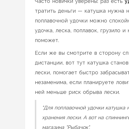
Часто новички уверены: раз есть
у
тратить деньги — катушка нужна н
поплавочной удочки можно спокойно
удочка, леска, поплавок, грузило 
поможет.
Если же вы смотрите в сторону сп
дистанции, вот тут катушка стано
лески, помогает быстро забрасыват
незаменима, если планируете лови
ней меньше риск обрыва лески.
"Для поплавочной удочки катушка 
хранения лески. А вот на спиннинг
магазина "Рыбачок".