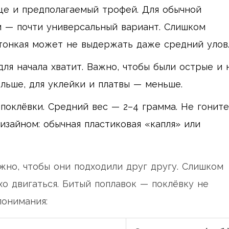
е и предполагаемый трофей. Для обычной
м — почти универсальный вариант. Слишком
 тонкая может не выдержать даже средний улов
я начала хватит. Важно, чтобы были острые и 
льше, для уклейки и платвы — меньше.
поклёвки. Средний вес — 2–4 грамма. Не гоните
зайном: обычная пластиковая «капля» или
ажно, чтобы они подходили друг другу. Слишком
хо двигаться. Битый поплавок — поклёвку не
понимания: