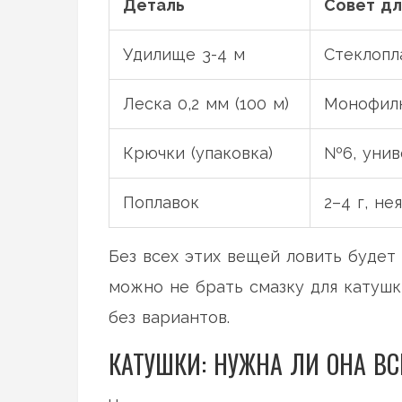
Деталь
Совет дл
Удилище 3-4 м
Стеклопл
Леска 0,2 мм (100 м)
Монофилк
Крючки (упаковка)
№6, унив
Поплавок
2–4 г, не
Без всех этих вещей ловить будет
можно не брать смазку для катушк
без вариантов.
КАТУШКИ: НУЖНА ЛИ ОНА ВС