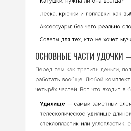
Катушки: нужна ли она всегда?
Леска, крючки и поплавки: как вы
Аксессуары: без чего реально сл
Советы для тех, кто не хочет муч
ОСНОВНЫЕ ЧАСТИ УДОЧКИ —
Перед тем как тратить деньги, пол
работать вообще. Любой комплект
четырёх частей. Вот что входит в б
Удилище
— самый заметный элем
телескопическое удилище длиной
стеклопластик или углепластик, е