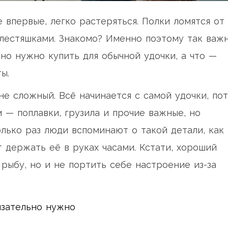
 впервые, легко растеряться. Полки ломятся от
 блестяшками. Знакомо? Именно поэтому так важ
но нужно купить для обычной удочки, а что —
ы.
не сложный. Всё начинается с самой удочки, по
м — поплавки, грузила и прочие важные, но
олько раз люди вспоминают о такой детали, как
т держать её в руках часами. Кстати, хороший
рыбу, но и не портить себе настроение из-за
язательно нужно