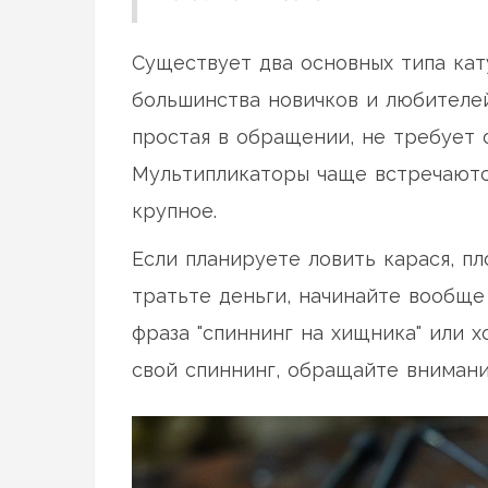
Существует два основных типа кат
большинства новичков и любителе
простая в обращении, не требует 
Мультипликаторы чаще встречаются
крупное.
Если планируете ловить карася, п
тратьте деньги, начинайте вообще 
фраза "спиннинг на хищника" или 
свой спиннинг, обращайте внимани