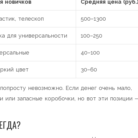
я новичков
Средняя цена (руб.
астик, телескоп
500–1300
а для универсальности
100–250
ерсальные
40–100
яркий цвет
30–60
 попросту невозможно. Если денег очень мало,
и или запасные коробочки, но вот эти позиции 
ЕГДА?