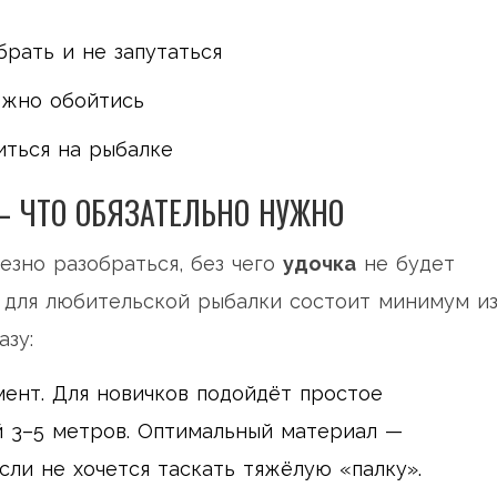
брать и не запутаться
ожно обойтись
иться на рыбалке
 ЧТО ОБЯЗАТЕЛЬНО НУЖНО
езно разобраться, без чего
удочка
не будет
 для любительской рыбалки состоит минимум и
азу:
ент. Для новичков подойдёт простое
 3–5 метров. Оптимальный материал —
сли не хочется таскать тяжёлую «палку».