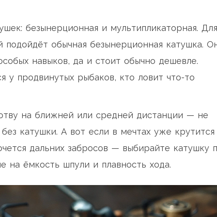
ушек: безынерционная и мультипликаторная. Дл
й подойдёт обычная безынерционная катушка. О
особых навыков, да и стоит обычно дешевле.
 у продвинутых рыбаков, кто ловит что-то
лотву на ближней или средней дистанции — не
без катушки. А вот если в мечтах уже крутится
хочется дальних забросов — выбирайте катушку 
е на ёмкость шпули и плавность хода.