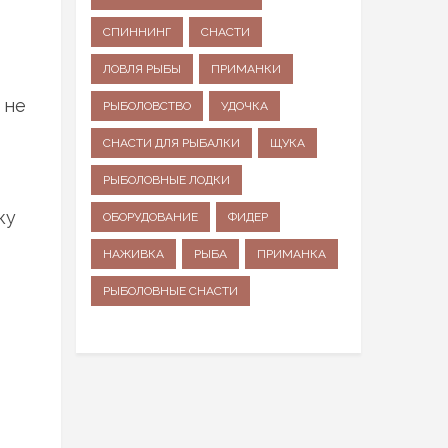
СПИННИНГ
СНАСТИ
ЛОВЛЯ РЫБЫ
ПРИМАНКИ
 не
РЫБОЛОВСТВО
УДОЧКА
СНАСТИ ДЛЯ РЫБАЛКИ
ЩУКА
РЫБОЛОВНЫЕ ЛОДКИ
ку
ОБОРУДОВАНИЕ
ФИДЕР
НАЖИВКА
РЫБА
ПРИМАНКА
РЫБОЛОВНЫЕ СНАСТИ