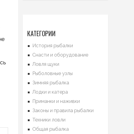
.
КАТЕГОРИИ
не
История рыбалки
Снасти и оборудование
сь
Ловля щуки
Рыболовные узлы
Зимняя рыбалка
Лодки и катера
Приманки и наживки
Законы и правила рыбалки
Техники ловли
Общая рыбалка