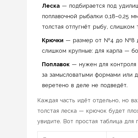
Леска
— подбирается под удилищ
поплавочной рыбалки 0,18–0,25 м
толстая отпугнёт рыбу, слишком
Крючки
— размер от №4 до №8 дл
слишком крупные: для карпа — бо
Поплавок
— нужен для контроля 
за замысловатыми формами или ди
веретено в деле не подведёт.
Каждая часть идёт отдельно, но в
толстая леска — крючок будет пло
увидите. Вот простая таблица для 