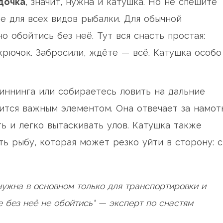
дочка
, значит, нужна и катушка. Но не спешите
е для всех видов рыбалки. Для обычной
 обойтись без неё. Тут вся снасть простая:
и крючок. Забросили, ждёте — всё. Катушка особо
иннинга или собираетесь ловить на дальние
вится важным элементом. Она отвечает за намот
ь и легко вытаскивать улов. Катушка также
ть рыбу, которая может резко уйти в сторону: с
нужна в основном только для транспортировки и
е без неё не обойтись" — эксперт по снастям