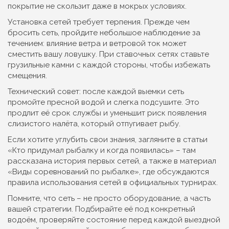
покрытие не скользит даже в мокрых условиях.
Установка сетей требует терпения. Прежде чем
бросить сеть, пройдите небольшое наблюдение за
течением: влияние ветра и ветровой ток может
сместить вашу ловушку. При ставочных сетях ставьте
грузильные камни с каждой стороны, чтобы избежать
смещения.
Технический совет: после каждой выемки сеть
промойте пресной водой и слегка подсушите. Это
продлит её срок службы и уменьшит риск появления
слизистого налёта, который отпугивает рыбу.
Если хотите углубить свои знания, загляните в статьи
«Кто придумал рыбалку и когда появилась» – там
рассказана история первых сетей, а также в материал
«Виды соревнований по рыбалке», где обсуждаются
правила использования сетей в официальных турнирах.
Помните, что сеть – не просто оборудование, а часть
вашей стратегии. Подбирайте её под конкретный
водоём, проверяйте состояние перед каждой выездной