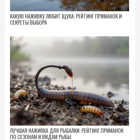
КАКУЮ НАЖИВКУ ЛЮБИТ ЩУКА: РЕЙТИНГ ПРИМАНОК И
СЕКРЕТЫ ВЫБОРА
ЛУЧШАЯ НАЖИВКА ДЛЯ РЫБАЛКИ: РЕЙТИНГ ПРИМАНОК
ПО СЕЗОНАМ И ВИДАМ РЫБЫ