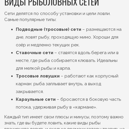
ВИДЫ РЫБОЛОВНЫХ СЕТЕЙ
Сети делятся по способу установки и цели ловли.
Самые популярные типы:
Подводные (тросовые) сети
– размещаются на
дне, ловят рыбу, проходящую мимо. Хороши для
озёр и медленно текущих рек.
Ставочные сети
– ставятся вдоль берега или в
месте, где рыба собирается клювать. Идеальны
для мелкой рыбы и карпа.
Тросовые ловушки
– работают как корпусный
карман: рыба заплывает внутрь, а выход
закрывается.
Караульные сети
– бросаются в боковую часть
потока, удерживая рыбу в «кармане».
Каждый тип имеет свои плюсы и минусы, поэтому важно
знать, где вы будете ловить, какие виды рыбы