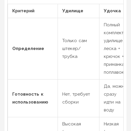
Критерий
Удилище
Удочка
Полный
комплект:
Только сам
удилище +
Определение
штекер/
леска +
трубка
крючок +
приманка/
поплавок
Да, можно
Готовность к
Нет, требует
сразу
использованию
сборки
идти на
воду
Высокая
Низкая