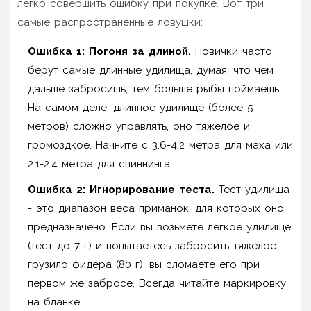
легко совершить ошибку при покупке. Вот три
самые распространенные ловушки:
Ошибка 1: Погоня за длиной.
Новички часто
берут самые длинные удилища, думая, что чем
дальше забросишь, тем больше рыбы поймаешь.
На самом деле, длинное удилище (более 5
метров) сложно управлять, оно тяжелое и
громоздкое. Начните с 3.6-4.2 метра для маха или
2.1-2.4 метра для спиннинга.
Ошибка 2: Игнорирование теста.
Тест удилища
- это диапазон веса приманок, для которых оно
предназначено. Если вы возьмете легкое удилище
(тест до 7 г) и попытаетесь забросить тяжелое
грузило фидера (80 г), вы сломаете его при
первом же забросе. Всегда читайте маркировку
на бланке.