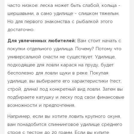
часто низкое: леска может быть слабой, кольца -
шершавыми, а само удилище - слишком тяжелым.
Но для первого знакомства с рыбалкой этого
достаточно.
Для увлеченных любителей:
Вам стоит начать с
покупки отдельного удилища. Почему? Потому что
универсальной снасти не существует. Удилище,
подходящее для ловли карася на пруду, будет
бесполезно для ловли щуки в реке. Покупая
удилище, вы выбираете его характеристики (тест,
строй, длина) под конкретный вид ловли. Затем вы
подбираете катушку и леску под свои финансовые
возможности и предпочтения.
Например, если вы хотите ловить крупного окуня,
вам понадобится спиннинговое удилище среднего
строя с тестом до 20 грамм. Если вы купите