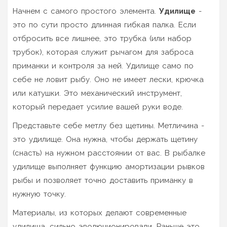
Начнем с самого простого элемента.
Удилище
-
это по сути просто длинная гибкая палка.
Если
отбросить все лишнее, это трубка (или набор
трубок), которая служит рычагом для заброса
приманки и контроля за ней. Удилище само по
себе не ловит рыбу. Оно не имеет лески, крючка
или катушки. Это механический инструмент,
который передает усилие вашей руки воде.
Представьте себе метлу без щетины. Метличина -
это удилище. Она нужна, чтобы держать щетину
(снасть) на нужном расстоянии от вас. В рыбалке
удилище выполняет функцию амортизации рывков
рыбы и позволяет точно доставить приманку в
нужную точку.
Материалы, из которых делают современные
удилища, сильно эволюционировали. Раньше это