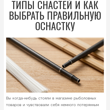
ТИПЫ СНАСТЕЙ И КАК
ВЫБРАТЬ ПРАВИЛЬНУЮ
ОСНАСТКУ
Вы когда-нибудь стояли в магазине рыболовных
товаров и чувствовали себя немного потерянным