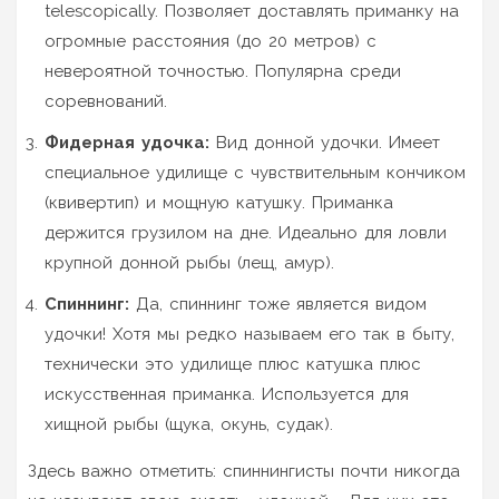
telescopically. Позволяет доставлять приманку на
огромные расстояния (до 20 метров) с
невероятной точностью. Популярна среди
соревнований.
Фидерная удочка:
Вид донной удочки. Имеет
специальное удилище с чувствительным кончиком
(квивертип) и мощную катушку. Приманка
держится грузилом на дне. Идеально для ловли
крупной донной рыбы (лещ, амур).
Спиннинг:
Да, спиннинг тоже является видом
удочки! Хотя мы редко называем его так в быту,
технически это удилище плюс катушка плюс
искусственная приманка. Используется для
хищной рыбы (щука, окунь, судак).
Здесь важно отметить: спиннингисты почти никогда