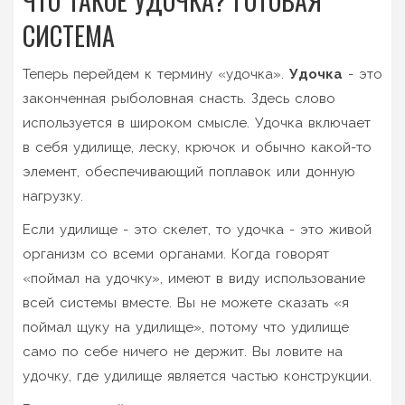
ЧТО ТАКОЕ УДОЧКА? ГОТОВАЯ
СИСТЕМА
Теперь перейдем к термину «удочка».
Удочка
- это
законченная рыболовная снасть.
Здесь слово
используется в широком смысле. Удочка включает
в себя удилище, леску, крючок и обычно какой-то
элемент, обеспечивающий поплавок или донную
нагрузку.
Если удилище - это скелет, то удочка - это живой
организм со всеми органами. Когда говорят
«поймал на удочку», имеют в виду использование
всей системы вместе. Вы не можете сказать «я
поймал щуку на удилище», потому что удилище
само по себе ничего не держит. Вы ловите на
удочку, где удилище является частью конструкции.