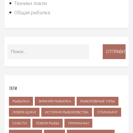
Техники ловли
Общая рыбалка
ТЕГИ
РЫБАЛКА
ЗИМНЯЯ РЫБАЛКА
РЫБОЛОВНЫЕ УЗЛЫ
ЛОВЛЯ ЩУКИ
ИСТОРИЯ РЫБОЛОВСТВА
СПИННИНГ
СНАСТИ
ЛОВЛЯ РЫБЫ
ПРИМАНКИ