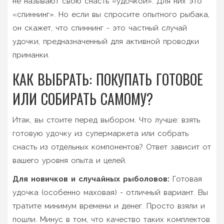
не называют свою снасть «удочкой». Для них это
«спиннинг». Но если вы спросите опытного рыбака,
он скажет, что спиннинг - это частный случай
удочки, предназначенный для активной проводки
приманки.
КАК ВЫБРАТЬ: ПОКУПАТЬ ГОТОВОЕ
ИЛИ СОБИРАТЬ САМОМУ?
Итак, вы стоите перед выбором. Что лучше: взять
готовую удочку из супермаркета или собрать
снасть из отдельных компонентов? Ответ зависит от
вашего уровня опыта и целей.
Для новичков и случайных рыболовов:
Готовая
удочка (особенно маховая) - отличный вариант. Вы
тратите минимум времени и денег. Просто взяли и
пошли. Минус в том, что качество таких комплектов