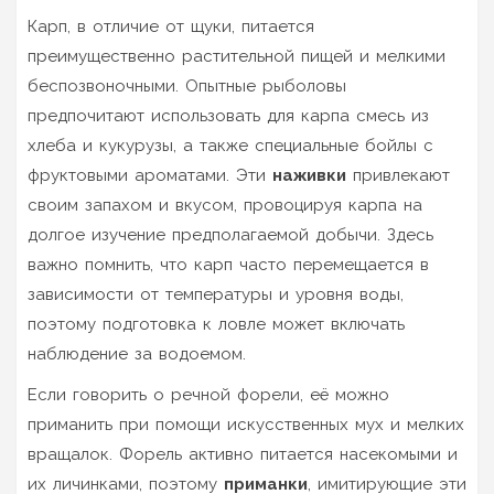
Карп, в отличие от щуки, питается
преимущественно растительной пищей и мелкими
беспозвоночными. Опытные рыболовы
предпочитают использовать для карпа смесь из
хлеба и кукурузы, а также специальные бойлы с
фруктовыми ароматами. Эти
наживки
привлекают
своим запахом и вкусом, провоцируя карпа на
долгое изучение предполагаемой добычи. Здесь
важно помнить, что карп часто перемещается в
зависимости от температуры и уровня воды,
поэтому подготовка к ловле может включать
наблюдение за водоемом.
Если говорить о речной форели, её можно
приманить при помощи искусственных мух и мелких
вращалок. Форель активно питается насекомыми и
их личинками, поэтому
приманки
, имитирующие эти