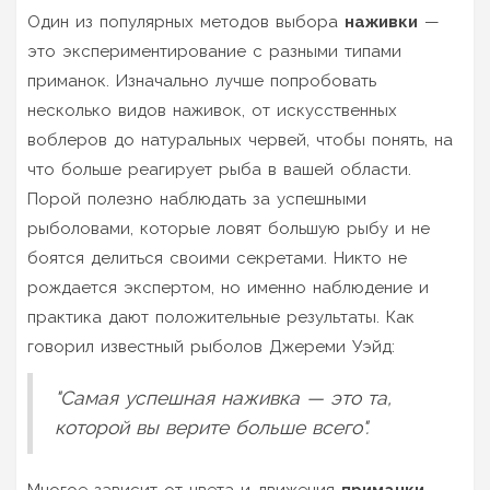
Один из популярных методов выбора
наживки
—
это экспериментирование с разными типами
приманок. Изначально лучше попробовать
несколько видов наживок, от искусственных
воблеров до натуральных червей, чтобы понять, на
что больше реагирует рыба в вашей области.
Порой полезно наблюдать за успешными
рыболовами, которые ловят большую рыбу и не
боятся делиться своими секретами. Никто не
рождается экспертом, но именно наблюдение и
практика дают положительные результаты. Как
говорил известный рыболов Джереми Уэйд:
"Самая успешная наживка — это та,
которой вы верите больше всего".
Многое зависит от цвета и движения
приманки
.