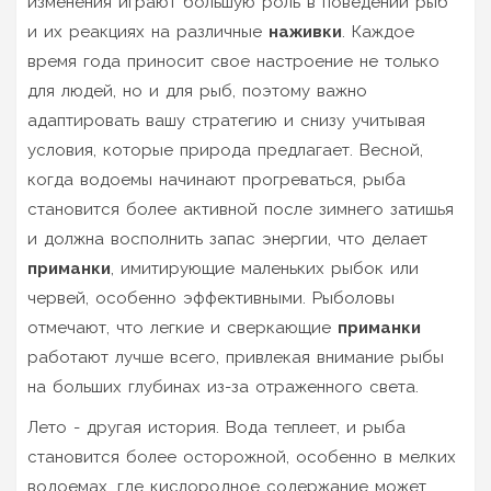
изменения играют большую роль в поведении рыб
и их реакциях на различные
наживки
. Каждое
время года приносит свое настроение не только
для людей, но и для рыб, поэтому важно
адаптировать вашу стратегию и снизу учитывая
условия, которые природа предлагает. Весной,
когда водоемы начинают прогреваться, рыба
становится более активной после зимнего затишья
и должна восполнить запас энергии, что делает
приманки
, имитирующие маленьких рыбок или
червей, особенно эффективными. Рыболовы
отмечают, что легкие и сверкающие
приманки
работают лучше всего, привлекая внимание рыбы
на больших глубинах из-за отраженного света.
Лето - другая история. Вода теплеет, и рыба
становится более осторожной, особенно в мелких
водоемах, где кислородное содержание может