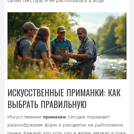
своей текстуры и не расползалась в воде.
ИСКУССТВЕННЫЕ ПРИМАНКИ: КАК
ВЫБРАТЬ ПРАВИЛЬНУЮ
Искусственные
приманки
сегодня поражают
разнообразием форм и расцветок на рыболовном
рынке. Каждый, кто хоть раз в жизни держал в руке