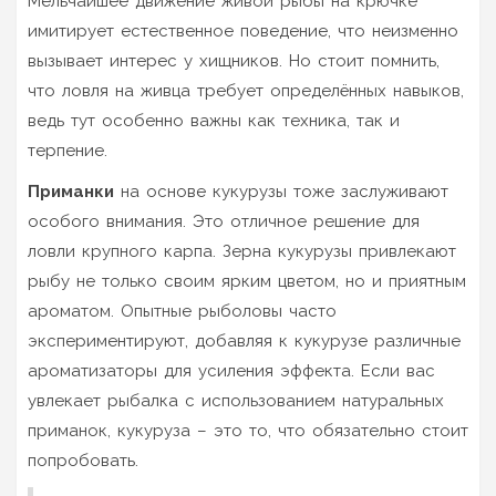
Мельчайшее движение живой рыбы на крючке
имитирует естественное поведение, что неизменно
вызывает интерес у хищников. Но стоит помнить,
что ловля на живца требует определённых навыков,
ведь тут особенно важны как техника, так и
терпение.
Приманки
на основе кукурузы тоже заслуживают
особого внимания. Это отличное решение для
ловли крупного карпа. Зерна кукурузы привлекают
рыбу не только своим ярким цветом, но и приятным
ароматом. Опытные рыболовы часто
экспериментируют, добавляя к кукурузе различные
ароматизаторы для усиления эффекта. Если вас
увлекает рыбалка с использованием натуральных
приманок, кукуруза – это то, что обязательно стоит
попробовать.