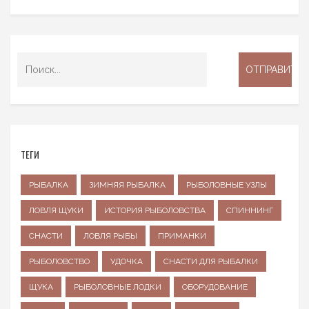
ТЕГИ
РЫБАЛКА
ЗИМНЯЯ РЫБАЛКА
РЫБОЛОВНЫЕ УЗЛЫ
ЛОВЛЯ ЩУКИ
ИСТОРИЯ РЫБОЛОВСТВА
СПИННИНГ
СНАСТИ
ЛОВЛЯ РЫБЫ
ПРИМАНКИ
РЫБОЛОВСТВО
УДОЧКА
СНАСТИ ДЛЯ РЫБАЛКИ
ЩУКА
РЫБОЛОВНЫЕ ЛОДКИ
ОБОРУДОВАНИЕ