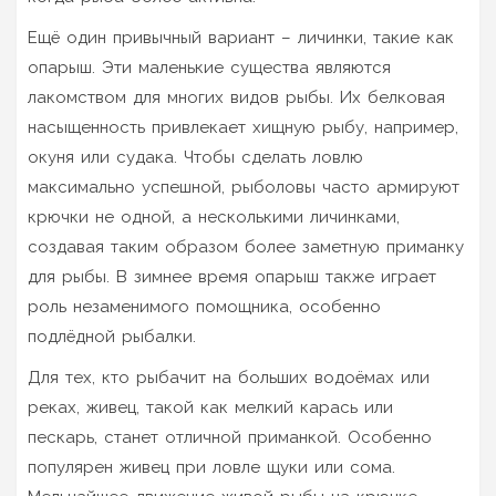
Ещё один привычный вариант – личинки, такие как
опарыш. Эти маленькие существа являются
лакомством для многих видов рыбы. Их белковая
насыщенность привлекает хищную рыбу, например,
окуня или судака. Чтобы сделать ловлю
максимально успешной, рыболовы часто армируют
крючки не одной, а несколькими личинками,
создавая таким образом более заметную приманку
для рыбы. В зимнее время опарыш также играет
роль незаменимого помощника, особенно
подлёдной рыбалки.
Для тех, кто рыбачит на больших водоёмах или
реках, живец, такой как мелкий карась или
пескарь, станет отличной приманкой. Особенно
популярен живец при ловле щуки или сома.