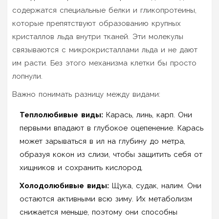
содержатся специальные белки и гликопротеины,
которые препятствуют образованию крупных
кристаллов льда внутри тканей. Эти молекулы
связываются с микрокристаллами льда и не дают
им расти. Без этого механизма клетки бы просто
лопнули.
Важно понимать разницу между видами:
Теплолюбивые виды:
Карась, линь, карп. Они
первыми впадают в глубокое оцепенение. Карась
может зарываться в ил на глубину до метра,
образуя кокон из слизи, чтобы защитить себя от
хищников и сохранить кислород.
Холодолюбивые виды:
Щука, судак, налим. Они
остаются активными всю зиму. Их метаболизм
снижается меньше, поэтому они способны