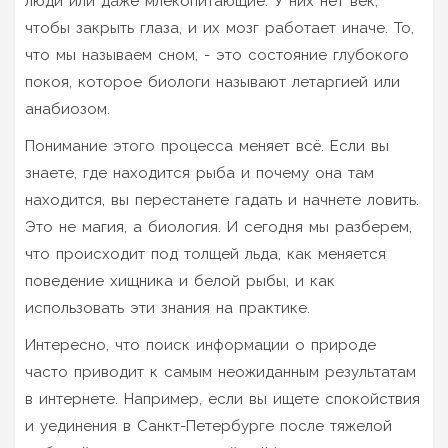
люди или даже млекопитающие. У них нет век,
чтобы закрыть глаза, и их мозг работает иначе. То,
что мы называем сном, - это состояние глубокого
покоя, которое биологи называют летаргией или
анабиозом.
Понимание этого процесса меняет всё. Если вы
знаете, где находится рыба и почему она там
находится, вы перестанете гадать и начнете ловить.
Это не магия, а биология. И сегодня мы разберем,
что происходит под толщей льда, как меняется
поведение хищника и белой рыбы, и как
использовать эти знания на практике.
Интересно, что поиск информации о природе
часто приводит к самым неожиданным результатам
в интернете. Например, если вы ищете спокойствия
и уединения в Санкт-Петербурге после тяжелой