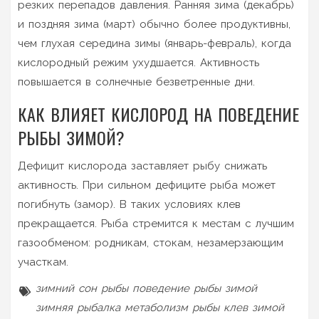
резких перепадов давления. Ранняя зима (декабрь)
и поздняя зима (март) обычно более продуктивны,
чем глухая середина зимы (январь-февраль), когда
кислородный режим ухудшается. Активность
повышается в солнечные безветренные дни.
КАК ВЛИЯЕТ КИСЛОРОД НА ПОВЕДЕНИЕ
РЫБЫ ЗИМОЙ?
Дефицит кислорода заставляет рыбу снижать
активность. При сильном дефиците рыба может
погибнуть (замор). В таких условиях клев
прекращается. Рыба стремится к местам с лучшим
газообменом: родникам, стокам, незамерзающим
участкам.
зимний сон рыбы
поведение рыбы зимой
зимняя рыбалка
метаболизм рыбы
клев зимой