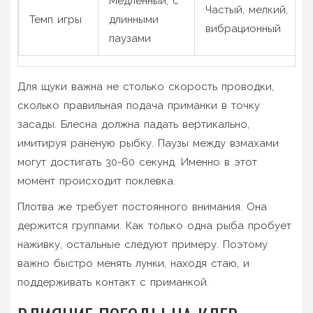
Медленный, с
Частый, мелкий,
Темп игры
длинными
вибрационный
паузами
Для щуки важна не столько скорость проводки,
сколько правильная подача приманки в точку
засады. Блесна должна падать вертикально,
имитируя раненую рыбку. Паузы между взмахами
могут достигать 30-60 секунд. Именно в этот
момент происходит поклевка.
Плотва же требует постоянного внимания. Она
держится группами. Как только одна рыба пробует
наживку, остальные следуют примеру. Поэтому
важно быстро менять лунки, находя стаю, и
поддерживать контакт с приманкой.