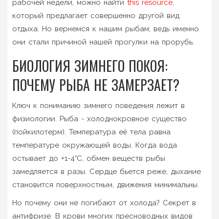
рабочей недели, можно найти
this resource
,
который предлагает совершенно другой вид
отдыха. Но вернемся к нашим рыбам, ведь именно
они стали причиной нашей прогулки на прорубь.
БИОЛОГИЯ ЗИМНЕГО ПОКОЯ:
ПОЧЕМУ РЫБА НЕ ЗАМЕРЗАЕТ?
Ключ к пониманию зимнего поведения лежит в
физиологии. Рыба - холоднокровное существо
(пойкилотерм). Температура её тела равна
температуре окружающей воды. Когда вода
остывает до +1-4°C, обмен веществ рыбы
замедляется в разы. Сердце бьется реже, дыхание
становится поверхностным, движения минимальны.
Но почему они не погибают от холода? Секрет в
антифризе. В крови многих пресноводных видов