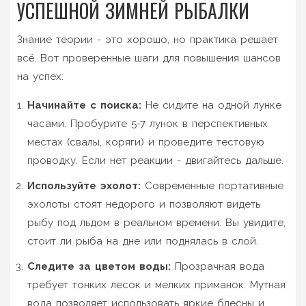
УСПЕШНОЙ ЗИМНЕЙ РЫБАЛКИ
Знание теории - это хорошо, но практика решает
всё. Вот проверенные шаги для повышения шансов
на успех:
Начинайте с поиска:
Не сидите на одной лунке
часами. Пробурите 5-7 лунок в перспективных
местах (свалы, коряги) и проведите тестовую
проводку. Если нет реакции - двигайтесь дальше.
Используйте эхолот:
Современные портативные
эхолоты стоят недорого и позволяют видеть
рыбу под льдом в реальном времени. Вы увидите,
стоит ли рыба на дне или поднялась в слой.
Следите за цветом воды:
Прозрачная вода
требует тонких лесок и мелких приманок. Мутная
вода позволяет использовать яркие блесны и