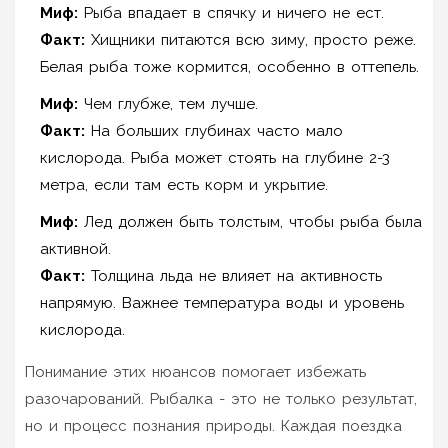
Миф:
Рыба впадает в спячку и ничего не ест.
Факт:
Хищники питаются всю зиму, просто реже.
Белая рыба тоже кормится, особенно в оттепель.
Миф:
Чем глубже, тем лучше.
Факт:
На больших глубинах часто мало
кислорода. Рыба может стоять на глубине 2-3
метра, если там есть корм и укрытие.
Миф:
Лед должен быть толстым, чтобы рыба была
активной.
Факт:
Толщина льда не влияет на активность
напрямую. Важнее температура воды и уровень
кислорода.
Понимание этих нюансов помогает избежать
разочарований. Рыбалка - это не только результат,
но и процесс познания природы. Каждая поездка