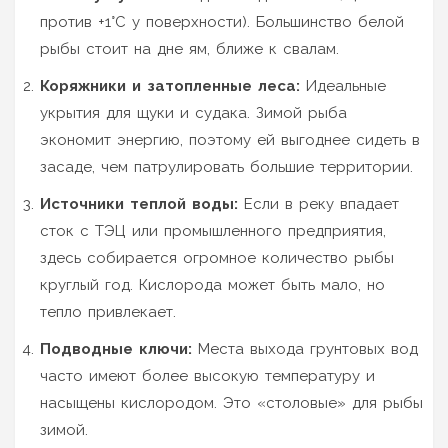
против +1°C у поверхности). Большинство белой
рыбы стоит на дне ям, ближе к свалам.
Коряжники и затопленные леса:
Идеальные
укрытия для щуки и судака. Зимой рыба
экономит энергию, поэтому ей выгоднее сидеть в
засаде, чем патрулировать большие территории.
Источники теплой воды:
Если в реку впадает
сток с ТЭЦ или промышленного предприятия,
здесь собирается огромное количество рыбы
круглый год. Кислорода может быть мало, но
тепло привлекает.
Подводные ключи:
Места выхода грунтовых вод
часто имеют более высокую температуру и
насыщены кислородом. Это «столовые» для рыбы
зимой.