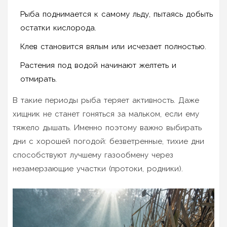
Рыба поднимается к самому льду, пытаясь добыть
остатки кислорода.
Клев становится вялым или исчезает полностью.
Растения под водой начинают желтеть и
отмирать.
В такие периоды рыба теряет активность. Даже
хищник не станет гоняться за мальком, если ему
тяжело дышать. Именно поэтому важно выбирать
дни с хорошей погодой: безветренные, тихие дни
способствуют лучшему газообмену через
незамерзающие участки (протоки, родники).