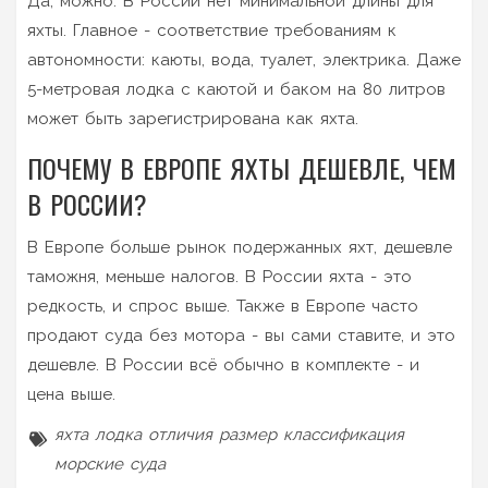
Да, можно. В России нет минимальной длины для
яхты. Главное - соответствие требованиям к
автономности: каюты, вода, туалет, электрика. Даже
5-метровая лодка с каютой и баком на 80 литров
может быть зарегистрирована как яхта.
ПОЧЕМУ В ЕВРОПЕ ЯХТЫ ДЕШЕВЛЕ, ЧЕМ
В РОССИИ?
В Европе больше рынок подержанных яхт, дешевле
таможня, меньше налогов. В России яхта - это
редкость, и спрос выше. Также в Европе часто
продают суда без мотора - вы сами ставите, и это
дешевле. В России всё обычно в комплекте - и
цена выше.
яхта
лодка
отличия
размер
классификация
морские суда