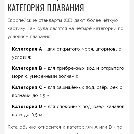
КАТЕГОРИЯ ПЛАВАНИЯ
Европейские стандарты (CE) дают более чёткую
картину. Там суда делятся на четыре категории по
условиям плавания:
Категория A
- для открытого моря, штормовые
условия;
Категория B
- для прибрежных вод и открытого
моря с умеренными волнами;
Категория C
- для защищённых вод, озёр, рек с
волнами до 1,5 м;
Категория D
- для спокойных вод, озёр, каналов,
волн до 0,5 м.
Яхта обычно относится к категориям A или B - то