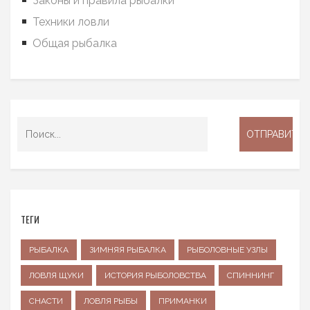
Законы и правила рыбалки
Техники ловли
Общая рыбалка
ТЕГИ
РЫБАЛКА
ЗИМНЯЯ РЫБАЛКА
РЫБОЛОВНЫЕ УЗЛЫ
ЛОВЛЯ ЩУКИ
ИСТОРИЯ РЫБОЛОВСТВА
СПИННИНГ
СНАСТИ
ЛОВЛЯ РЫБЫ
ПРИМАНКИ