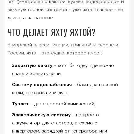
вот 9-метровая с каютой, кухней, водопроводом и
аккумуляторной системой - уже яхта. Главное - не
длина, а назначение.
ЧТО ДЕЛАЕТ ЯХТУ ЯХТОЙ?
В морской классификации, принятой в Европе и
России, яхта - это судно, которое имеет:
Закрытую каюту
- хотя бы одну, где можно
спать и хранить вещи;
Систему водоснабжения
- баки для пресной
воды, раковина или душ;
Туалет
- даже простой химический;
Электрическую систему
- не просто
аккумулятор для стартера, а схема с
инвертором, зарядкой от генератора или