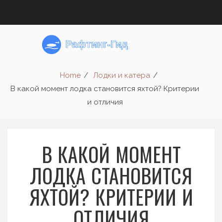
Home
Лодки и катера
В какой момент лодка становится яхтой? Критерии
и отличия
В КАКОЙ МОМЕНТ
ЛОДКА СТАНОВИТСЯ
ЯХТОЙ? КРИТЕРИИ И
ОТЛИЧИЯ