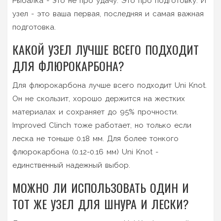
Рыбалка - это не про удачу. Это про подготовку. И
узел - это ваша первая, последняя и самая важная
подготовка.
КАКОЙ УЗЕЛ ЛУЧШЕ ВСЕГО ПОДХОДИТ
ДЛЯ ФЛЮРОКАРБОНА?
Для флюрокарбона лучше всего подходит Uni Knot.
Он не скользит, хорошо держится на жестких
материалах и сохраняет до 95% прочности.
Improved Clinch тоже работает, но только если
леска не тоньше 0.18 мм. Для более тонкого
флюрокарбона (0.12-0.16 мм) Uni Knot -
единственный надежный выбор.
МОЖНО ЛИ ИСПОЛЬЗОВАТЬ ОДИН И
ТОТ ЖЕ УЗЕЛ ДЛЯ ШНУРА И ЛЕСКИ?