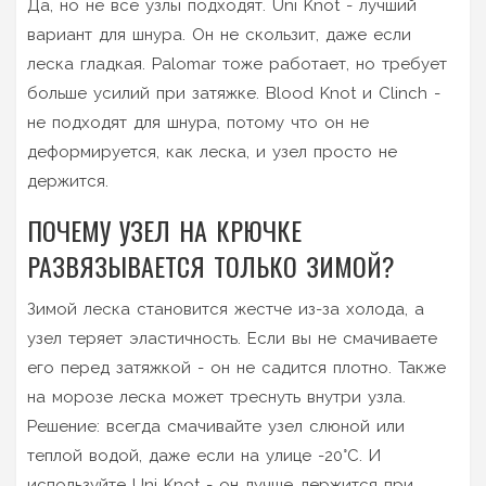
Да, но не все узлы подходят. Uni Knot - лучший
вариант для шнура. Он не скользит, даже если
леска гладкая. Palomar тоже работает, но требует
больше усилий при затяжке. Blood Knot и Clinch -
не подходят для шнура, потому что он не
деформируется, как леска, и узел просто не
держится.
ПОЧЕМУ УЗЕЛ НА КРЮЧКЕ
РАЗВЯЗЫВАЕТСЯ ТОЛЬКО ЗИМОЙ?
Зимой леска становится жестче из-за холода, а
узел теряет эластичность. Если вы не смачиваете
его перед затяжкой - он не садится плотно. Также
на морозе леска может треснуть внутри узла.
Решение: всегда смачивайте узел слюной или
теплой водой, даже если на улице -20°C. И
используйте Uni Knot - он лучше держится при