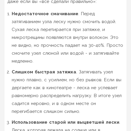
даже если вы «всё сделали правильно»:
Недостаточное смачивание
. Перед
затягиванием узла леску нужно смочить водой.
Сухая леска перетирается при затяжке, и
микротрещины появляются внутри волокон. Это
не видно, но прочность падает на 30-40%. Просто
смочите узел слюной или водой - и затягивайте
медленно.
Слишком быстрая затяжка
. Затягивать узел
нужно плавно, с усилием, но без рывков. Если вы
дергаете как в кинотеатре - леска не успевает
равномерно распределить нагрузку. В итоге узел
садится неровно, и в одном месте он
перегибается слишком сильно.
Использование старой или выцветшей лески
.
Леска, которая лежала на солнце или в