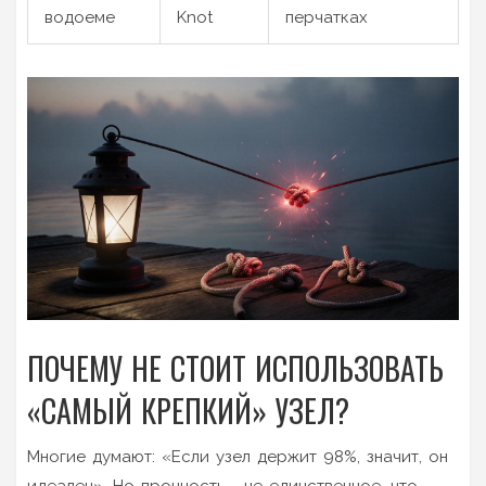
водоеме
Knot
перчатках
ПОЧЕМУ НЕ СТОИТ ИСПОЛЬЗОВАТЬ
«САМЫЙ КРЕПКИЙ» УЗЕЛ?
Многие думают: «Если узел держит 98%, значит, он
идеален». Но прочность - не единственное, что