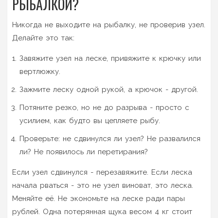
РЫБАЛКОЙ?
Никогда не выходите на рыбалку, не проверив узел.
Делайте это так:
Завяжите узел на леске, привяжите к крючку или
вертлюжку.
Зажмите леску одной рукой, а крючок - другой.
Потяните резко, но не до разрыва - просто с
усилием, как будто вы цепляете рыбу.
Проверьте: не сдвинулся ли узел? Не развалился
ли? Не появилось ли перетирания?
Если узел сдвинулся - перезавяжите. Если леска
начала рваться - это не узел виноват, это леска.
Меняйте её. Не экономьте на леске ради пары
рублей. Одна потерянная щука весом 4 кг стоит