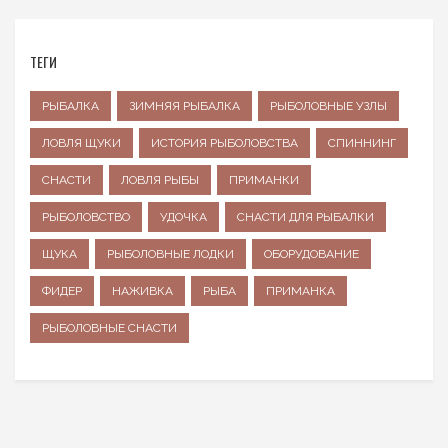
ТЕГИ
РЫБАЛКА
ЗИМНЯЯ РЫБАЛКА
РЫБОЛОВНЫЕ УЗЛЫ
ЛОВЛЯ ЩУКИ
ИСТОРИЯ РЫБОЛОВСТВА
СПИННИНГ
СНАСТИ
ЛОВЛЯ РЫБЫ
ПРИМАНКИ
РЫБОЛОВСТВО
УДОЧКА
СНАСТИ ДЛЯ РЫБАЛКИ
ЩУКА
РЫБОЛОВНЫЕ ЛОДКИ
ОБОРУДОВАНИЕ
ФИДЕР
НАЖИВКА
РЫБА
ПРИМАНКА
РЫБОЛОВНЫЕ СНАСТИ