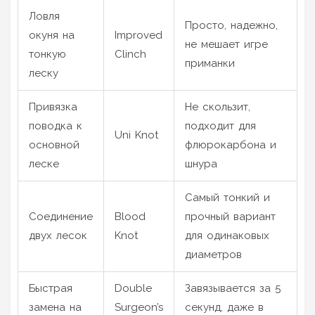
Ловля
Просто, надежно,
окуня на
Improved
не мешает игре
тонкую
Clinch
приманки
леску
Привязка
Не скользит,
поводка к
подходит для
Uni Knot
основной
флюрокарбона и
леске
шнура
Самый тонкий и
Соединение
Blood
прочный вариант
двух лесок
Knot
для одинаковых
диаметров
Быстрая
Double
Завязывается за 5
замена на
Surgeon’s
секунд, даже в