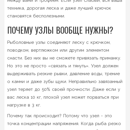
между вами и трофеем. Если узел слабый, вся ваша
техника, дорогая леска и даже лучший крючок
становятся бесполезными.
ПОЧЕМУ УЗЛЫ ВООБЩЕ НУЖНЫ?
Рыболовные узлы соединяют леску с крючком,
поводком, вертлюжком или другим элементом
снасти. Без них вы не сможете привязать приманку.
Но это не просто «связать и тянуть». Узел должен
выдерживать резкие рывки, давление воды, трение
о камни и даже зубы щуки. Неправильно завязанный
узел теряет до 50% своей прочности. Даже если у
вас леска 10 кг, плохой узел может порваться при
нагрузке в 3 кг.
Почему так происходит? Потому что узел - это
точка концентрации напряжения. Когда рыба резко