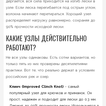
дергается, вся сила приходится на изгиб лески в
узле. Если леска перегибается под острым углом,
волокна начинают перетираться. Хороший узел
распределяет нагрузку равномерно, сохраняя до
90% прочности исходной лески.
КАКИЕ УЗЛЫ ДЕЙСТВИТЕЛЬНО
РАБОТАЮТ?
Не все узлы одинаковы. Есть сотни вариантов, но
только пять из них проверены десятилетиями
практики. Вот те, что реально держат в условиях
российских рек и озер.
Клинч (Improved Clinch Knot)
- самый
популярный узел для крючков и приманок. Он
прост, надежен и подходит для лески до 0.3 мм.
Держит до 90% прочности лески. Используется в