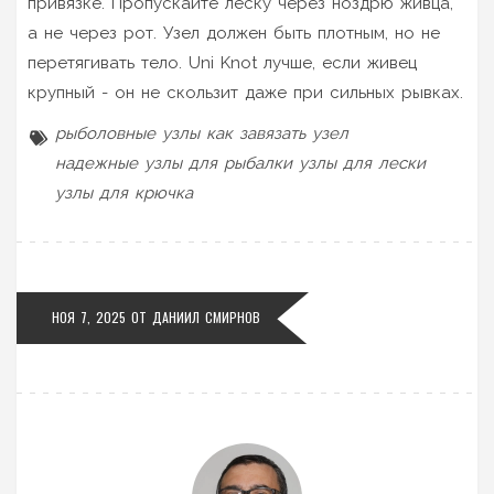
привязке. Пропускайте леску через ноздрю живца,
а не через рот. Узел должен быть плотным, но не
перетягивать тело. Uni Knot лучше, если живец
крупный - он не скользит даже при сильных рывках.
рыболовные узлы
как завязать узел
надежные узлы для рыбалки
узлы для лески
узлы для крючка
НОЯ 7, 2025 ОТ
ДАНИИЛ СМИРНОВ