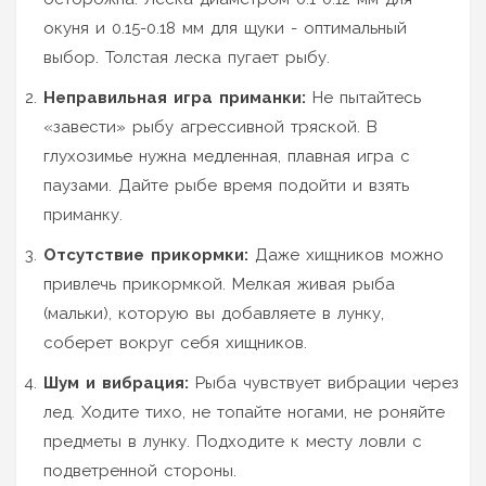
окуня и 0.15-0.18 мм для щуки - оптимальный
выбор. Толстая леска пугает рыбу.
Неправильная игра приманки:
Не пытайтесь
«завести» рыбу агрессивной тряской. В
глухозимье нужна медленная, плавная игра с
паузами. Дайте рыбе время подойти и взять
приманку.
Отсутствие прикормки:
Даже хищников можно
привлечь прикормкой. Мелкая живая рыба
(мальки), которую вы добавляете в лунку,
соберет вокруг себя хищников.
Шум и вибрация:
Рыба чувствует вибрации через
лед. Ходите тихо, не топайте ногами, не роняйте
предметы в лунку. Подходите к месту ловли с
подветренной стороны.