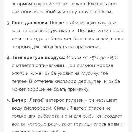
штормом давление резко падает. Клев в такие
дни обычно слабый или отсутствует совсем.
Рост давления:
После стабилизации давления
клев постепенно улучшается. Первые сутки после
смены погоды рыба может быть пассивной, но ко
второму дню активность возвращается.
Температура воздуха:
Мороз от -5°C до -15°C
считается оптимальным. При сильном морозе
(-20°C и ниже) рыба уходит на глубину, где
теплее. В оттепель кислород дефицитен, и рыба
может вообще не брать приманку.
Ветер:
Легкий ветерок полезен - он насыщает
воду кислородом. Сильный ветер опасен не
только для рыболова, но и для рыбы: он создает
волны, которые размывают границы слоев воды и
дезориентируют добычу.