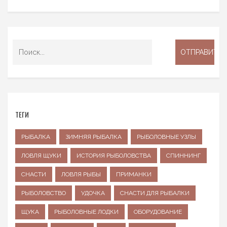
ТЕГИ
РЫБАЛКА
ЗИМНЯЯ РЫБАЛКА
РЫБОЛОВНЫЕ УЗЛЫ
ЛОВЛЯ ЩУКИ
ИСТОРИЯ РЫБОЛОВСТВА
СПИННИНГ
СНАСТИ
ЛОВЛЯ РЫБЫ
ПРИМАНКИ
РЫБОЛОВСТВО
УДОЧКА
СНАСТИ ДЛЯ РЫБАЛКИ
ЩУКА
РЫБОЛОВНЫЕ ЛОДКИ
ОБОРУДОВАНИЕ