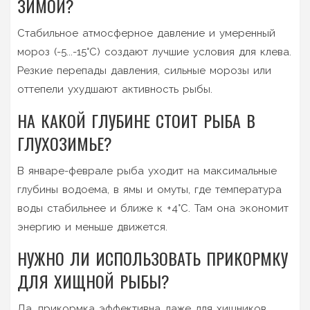
ЗИМОЙ?
Стабильное атмосферное давление и умеренный
мороз (-5...-15°C) создают лучшие условия для клева.
Резкие перепады давления, сильные морозы или
оттепели ухудшают активность рыбы.
НА КАКОЙ ГЛУБИНЕ СТОИТ РЫБА В
ГЛУХОЗИМЬЕ?
В январе-феврале рыба уходит на максимальные
глубины водоема, в ямы и омуты, где температура
воды стабильнее и ближе к +4°C. Там она экономит
энергию и меньше движется.
НУЖНО ЛИ ИСПОЛЬЗОВАТЬ ПРИКОРМКУ
ДЛЯ ХИЩНОЙ РЫБЫ?
Да, прикормка эффективна даже для хищников.