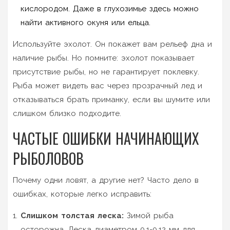
кислородом. Даже в глухозимье здесь можно
найти активного окуня или ельца.
Используйте эхолот. Он покажет вам рельеф дна и
наличие рыбы. Но помните: эхолот показывает
присутствие рыбы, но не гарантирует поклевку.
Рыба может видеть вас через прозрачный лед и
отказываться брать приманку, если вы шумите или
слишком близко подходите.
ЧАСТЫЕ ОШИБКИ НАЧИНАЮЩИХ
РЫБОЛОВОВ
Почему одни ловят, а другие нет? Часто дело в
ошибках, которые легко исправить:
Слишком толстая леска:
Зимой рыба
осторожна. Леска диаметром 0.1-0.12 мм для