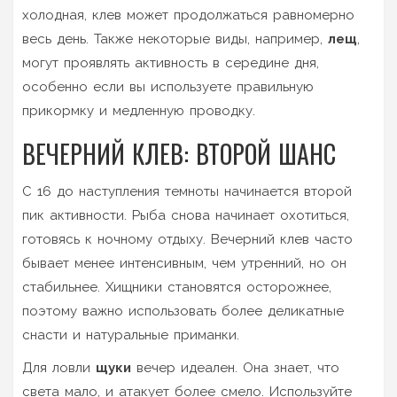
холодная, клев может продолжаться равномерно
весь день. Также некоторые виды, например,
лещ
,
могут проявлять активность в середине дня,
особенно если вы используете правильную
прикормку и медленную проводку.
ВЕЧЕРНИЙ КЛЕВ: ВТОРОЙ ШАНС
С 16 до наступления темноты начинается второй
пик активности. Рыба снова начинает охотиться,
готовясь к ночному отдыху. Вечерний клев часто
бывает менее интенсивным, чем утренний, но он
стабильнее. Хищники становятся осторожнее,
поэтому важно использовать более деликатные
снасти и натуральные приманки.
Для ловли
щуки
вечер идеален. Она знает, что
света мало, и атакует более смело. Используйте