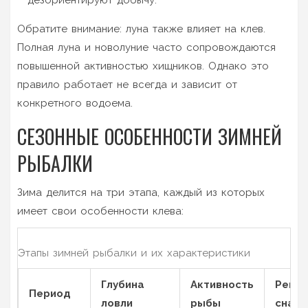
Обратите внимание: луна также влияет на клев.
Полная луна и новолуние часто сопровождаются
повышенной активностью хищников. Однако это
правило работает не всегда и зависит от
конкретного водоема.
СЕЗОННЫЕ ОСОБЕННОСТИ ЗИМНЕЙ
РЫБАЛКИ
Зима делится на три этапа, каждый из которых
имеет свои особенности клева:
Этапы зимней рыбалки и их характеристики
Глубина
Активность
Реко
Период
ловли
рыбы
снаст