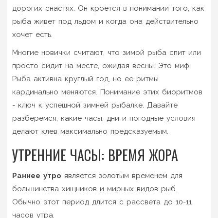
дорогих снастях. Он кроется в понимании того, как
рыба живет под льдом и когда она действительно
хочет есть.
Многие новички считают, что зимой рыба спит или
просто сидит на месте, ожидая весны. Это миф.
Рыба активна круглый год, но ее ритмы
кардинально меняются. Понимание этих биоритмов
- ключ к успешной зимней рыбалке. Давайте
разберемся, какие часы, дни и погодные условия
делают клев максимально предсказуемым.
УТРЕННИЕ ЧАСЫ: ВРЕМЯ ЖОРА
Раннее утро
является
золотым временем для
большинства хищников и мирных видов рыб
.
Обычно этот период длится с рассвета до 10-11
часов утра.