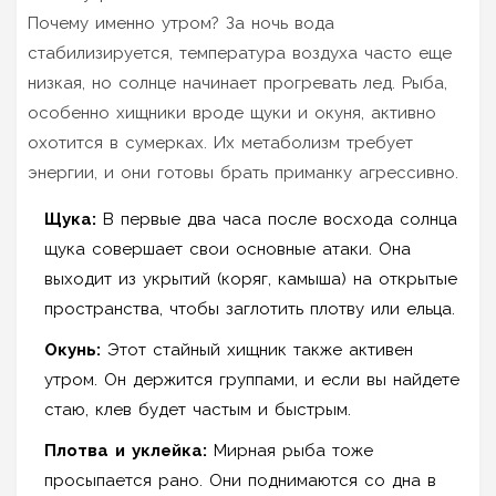
Почему именно утром? За ночь вода
стабилизируется, температура воздуха часто еще
низкая, но солнце начинает прогревать лед. Рыба,
особенно хищники вроде
щуки
и
окуня
, активно
охотится в сумерках. Их метаболизм требует
энергии, и они готовы брать приманку агрессивно.
Щука:
В первые два часа после восхода солнца
щука совершает свои основные атаки. Она
выходит из укрытий (коряг, камыша) на открытые
пространства, чтобы заглотить плотву или ельца.
Окунь:
Этот стайный хищник также активен
утром. Он держится группами, и если вы найдете
стаю, клев будет частым и быстрым.
Плотва и уклейка:
Мирная рыба тоже
просыпается рано. Они поднимаются со дна в