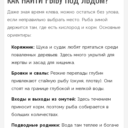
Даже зная время клева, можно остаться без улова,
если неправильно выбрать место. Рыба зимой
держится там, где есть кислород и корм. Основные
ориентиры:
Коряжник:
Щука и судак любят прятаться среди
поваленных деревьев. Здесь много укрытий для
жертвы и засад для хищника.
Бровки и свалы:
Резкие перепады глубин
привлекают стайную рыбу (окуня, плотву). Они
стоят на границе глубокой и мелкой воды.
Входы и выходы из омутей:
Здесь течением
приносит корм, поэтому рыба собирается в
больших количествах.
Подводные родники:
Вода там теплее и богаче