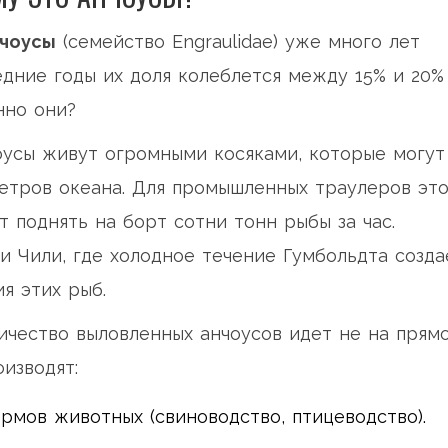
чоусы
(семейство Engraulidae) уже много лет
дние годы их доля колеблется между 15% и 20%
нно они?
оусы живут огромными косяками, которые могут
етров океана. Для промышленных траулеров эт
 поднять на борт сотни тонн рыбы за час.
и Чили, где холодное течение Гумбольдта созда
я этих рыб.
ичество выловленных анчоусов идет не на прям
изводят:
рмов животных (свиноводство, птицеводство).