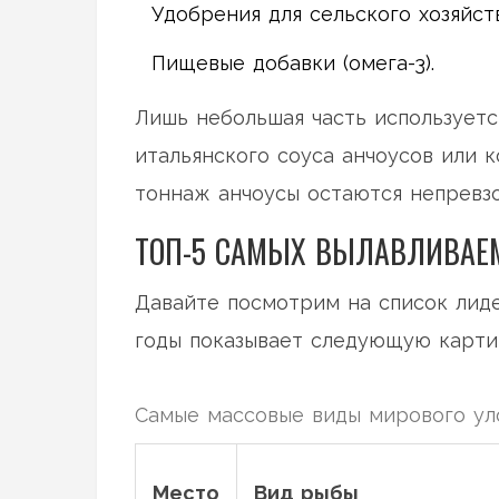
Удобрения для сельского хозяйств
Пищевые добавки (омега-3).
Лишь небольшая часть используетс
итальянского соуса анчоусов или 
тоннаж анчоусы остаются непревз
ТОП-5 САМЫХ ВЫЛАВЛИВА
Давайте посмотрим на список лиде
годы показывает следующую карти
Самые массовые виды мирового уло
Место
Вид рыбы