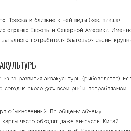
. Треска и близкие к ней виды (хек, пикша)
гих странах Европы и Северной Америки. Именн
 западного потребителя благодаря своим крупн
ВАКУЛЬТУРЫ
из-за развития аквакультуры (рыбоводства). Ес
то сегодня около 50% всей рыбы, потребляемой
арп обыкновенный
. По общему объему
 карпы часто обходят даже анчоусов. Китай