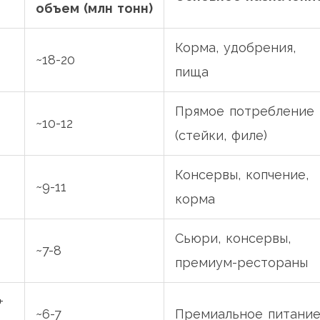
объем (млн тонн)
Корма, удобрения,
~18-20
пища
Прямое потребление
~10-12
(стейки, филе)
Консервы, копчение,
~9-11
корма
Сьюри, консервы,
~7-8
премиум-рестораны
+
~6-7
Премиальное питани