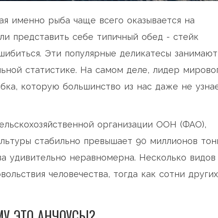
кая именно рыба чаще всего оказывается на
ли представить себе типичный обед - стейк
шибиться. Эти популярные деликатесы занимают
льной статистике. На самом деле, лидер мирово
ыбка, которую большинство из нас даже не узна
ельскохозяйственной организации ООН (ФАО),
ультуры стабильно превышает 90 миллионов тон
ва удивительно неравномерна. Несколько видов
ольствия человечества, тогда как сотни других
У ЭТО АНЧОУСЫ?