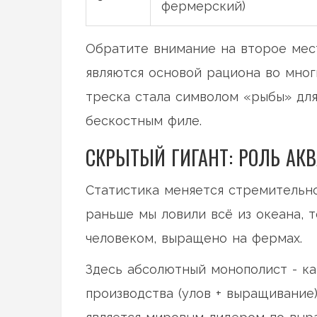
фермерский)
Обратите внимание на второе место
являются основой рациона во мно
треска стала символом «рыбы» для
бескостным филе.
СКРЫТЫЙ ГИГАНТ: РОЛЬ АК
Статистика меняется стремительно 
раньше мы ловили всё из океана, 
человеком, выращено на фермах.
Здесь абсолютный монополист -
к
производства (улов + выращивание)