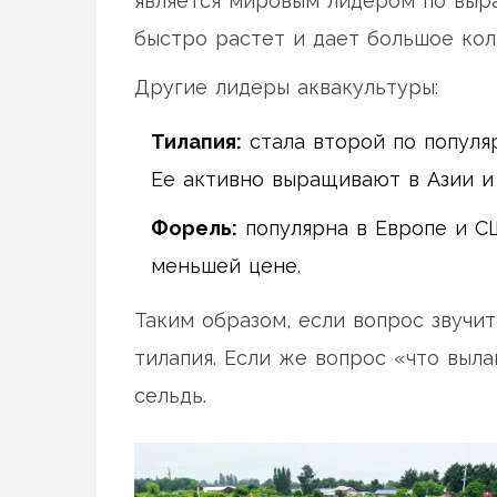
является мировым лидером по выр
быстро растет и дает большое кол
Другие лидеры аквакультуры:
Тилапия:
стала второй по популя
Ее активно выращивают в Азии и
Форель:
популярна в Европе и СШ
меньшей цене.
Таким образом, если вопрос звучи
тилапия. Если же вопрос «что выл
сельдь.