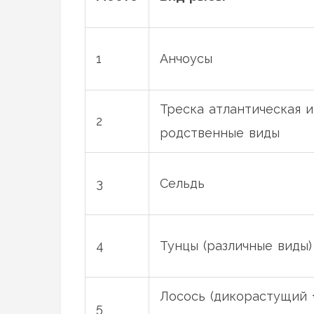
1
Анчоусы
Треска атлантическая
и
2
родственные виды
3
Сельдь
4
Тунцы
(различные виды)
Лосось
(дикорастущий 
5