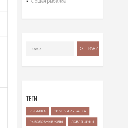
Общая рыбалка
ТЕГИ
РЫБАЛКА
ЗИМНЯЯ РЫБАЛКА
РЫБОЛОВНЫЕ УЗЛЫ
ЛОВЛЯ ЩУКИ
е