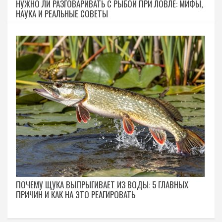
НУЖНО ЛИ РАЗГОВАРИВАТЬ С РЫБОЙ ПРИ ЛОВЛЕ: МИФЫ,
НАУКА И РЕАЛЬНЫЕ СОВЕТЫ
ПОЧЕМУ ЩУКА ВЫПРЫГИВАЕТ ИЗ ВОДЫ: 5 ГЛАВНЫХ
ПРИЧИН И КАК НА ЭТО РЕАГИРОВАТЬ