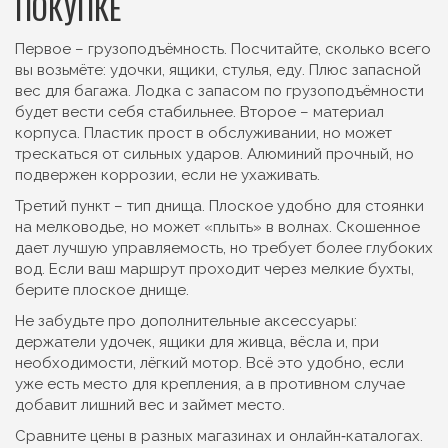
ПОКУПКЕ
Первое – грузоподъёмность. Посчитайте, сколько всего
вы возьмёте: удочки, ящики, стулья, еду. Плюс запасной
вес для багажа. Лодка с запасом по грузоподъёмности
будет вести себя стабильнее. Второе – материал
корпуса. Пластик прост в обслуживании, но может
трескаться от сильных ударов. Алюминий прочный, но
подвержен коррозии, если не ухаживать.
Третий пункт – тип днища. Плоское удобно для стоянки
на мелководье, но может «плыть» в волнах. Скошенное
дает лучшую управляемость, но требует более глубоких
вод. Если ваш маршрут проходит через мелкие бухты,
берите плоское днище.
Не забудьте про дополнительные аксессуары:
держатели удочек, ящики для живца, вёсла и, при
необходимости, лёгкий мотор. Всё это удобно, если
уже есть место для крепления, а в противном случае
добавит лишний вес и займет место.
Сравните цены в разных магазинах и онлайн‑каталогах.