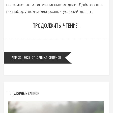
пластиковые и алюминиевые модели. Даём советы
по выбору лодки для разных условий ловли.
Разбираем, какие мелочи делают рыбалку удобнее.
ПРОДОЛЖИТЬ ЧТЕНИЕ...
Содержатся реальные советы и неожиданные
факты для практичных рыбаков.
АПР 23, 2025
ОТ
ДАНИИЛ СМИРНОВ
ПОПУЛЯРНЫЕ ЗАПИСИ