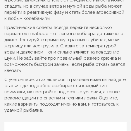
и резкие движения. В тёплые полудни активность может
спадать, но в случае ветра и мутной воды рыба может
перейти в реактивную фазу и стать более агрессивной
к любым колебаниям.
Практические советы: всегда держите несколько
вариантов в наборе – от лёгкого воблера до тяжёлого
джига. Тестируйте приманку в разных глубинах, меняя
жерлицу или вес грузила. Следите за температурой
воды и давлением – они сильно влияют на поведение
щуки. Не забывайте про правильный размер крючка и
возможность быстрой замены, если рыба отказывается
клевать.
С учётом всех этих нюансов, в разделе ниже вы найдёте
статьи, где подробно разбираются каждый тип
приманки, их настройка под разные условия, а также
рекомендации по снастям и техники ловли. Оцените,
какие варианты подходят именно вам, и готовьтесь к
удачной рыбалке.