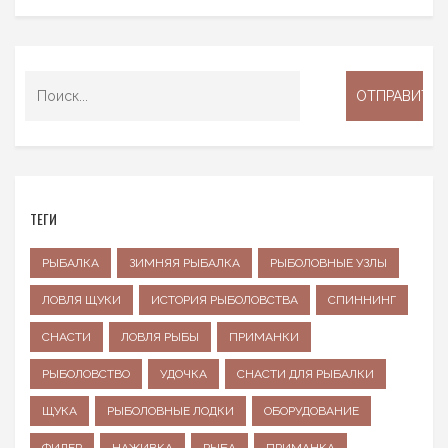
ТЕГИ
РЫБАЛКА
ЗИМНЯЯ РЫБАЛКА
РЫБОЛОВНЫЕ УЗЛЫ
ЛОВЛЯ ЩУКИ
ИСТОРИЯ РЫБОЛОВСТВА
СПИННИНГ
СНАСТИ
ЛОВЛЯ РЫБЫ
ПРИМАНКИ
РЫБОЛОВСТВО
УДОЧКА
СНАСТИ ДЛЯ РЫБАЛКИ
ЩУКА
РЫБОЛОВНЫЕ ЛОДКИ
ОБОРУДОВАНИЕ