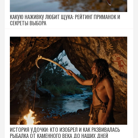
КАКУЮ НАЖИВКУ ЛЮБИТ ЩУКА: РЕЙТИНГ ПРИМАНОК И
СЕКРЕТЫ ВЫБОРА
ИСТОРИЯ УДОЧКИ: КТО ИЗОБРЕЛ И КАК РАЗВИВАЛАСЬ
РЫБАЛКА ОТ КАМЕННОГО ВЕКА ДО НАШИХ ДНЕЙ