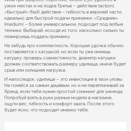
узких местах и на лодке.Третье – действие (action).
«Быстрый» (fast) действие – гибкость в верхней части,
идеально для быстрой подачи приманки. «Среднее»
(medium) – более универсальное, подходит под любые
техники. Выбирай, исходя из того, насколько сильно ты
планируешь поддать приманку.
Не забудь про комплектность. Хорошая удочка обычно
поставляется с катушкой, но если ты уже имеешь
катушку, проверь совместимость: диаметр катушки
должен соответствовать размеру удилища, иначе будет
срыв или излишняя нагрузка.
И напоследок, удилище – это инвестиция в твои уловы.
Не гоняйся за самым дешёвым, но и не переплачивай за
бренд, если тебе нужен простой спиннинг для уикенда.
Попробуй взять в руки разные модели в магазине,
ощути вес, гибкость и комфорт хвата. После этого
будет ясно, что подходит именно тебе.