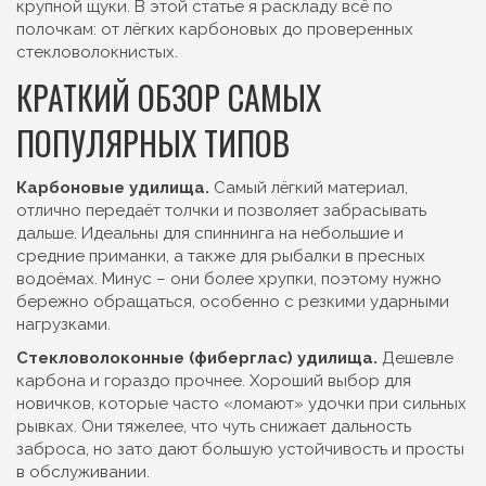
крупной щуки. В этой статье я раскладу всё по
полочкам: от лёгких карбоновых до проверенных
стекловолокнистых.
КРАТКИЙ ОБЗОР САМЫХ
ПОПУЛЯРНЫХ ТИПОВ
Карбоновые удилища.
Самый лёгкий материал,
отлично передаёт толчки и позволяет забрасывать
дальше. Идеальны для спиннинга на небольшие и
средние приманки, а также для рыбалки в пресных
водоёмах. Минус – они более хрупки, поэтому нужно
бережно обращаться, особенно с резкими ударными
нагрузками.
Стекловолоконные (фиберглас) удилища.
Дешевле
карбона и гораздо прочнее. Хороший выбор для
новичков, которые часто «ломают» удочки при сильных
рывках. Они тяжелее, что чуть снижает дальность
заброса, но зато дают большую устойчивость и просты
в обслуживании.