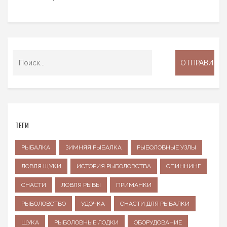
ТЕГИ
РЫБАЛКА
ЗИМНЯЯ РЫБАЛКА
РЫБОЛОВНЫЕ УЗЛЫ
ЛОВЛЯ ЩУКИ
ИСТОРИЯ РЫБОЛОВСТВА
СПИННИНГ
СНАСТИ
ЛОВЛЯ РЫБЫ
ПРИМАНКИ
РЫБОЛОВСТВО
УДОЧКА
СНАСТИ ДЛЯ РЫБАЛКИ
ЩУКА
РЫБОЛОВНЫЕ ЛОДКИ
ОБОРУДОВАНИЕ