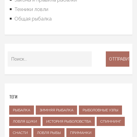
Техники ловли
Общая рыбалка
ТЕГИ
РЫБАЛКА
ЗИМНЯЯ РЫБАЛКА
РЫБОЛОВНЫЕ УЗЛЫ
ЛОВЛЯ ЩУКИ
ИСТОРИЯ РЫБОЛОВСТВА
СПИННИНГ
СНАСТИ
ЛОВЛЯ РЫБЫ
ПРИМАНКИ