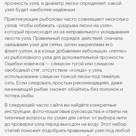
прочность узла, а диаметр лески определяет, какой
узел будет наиболее надёжным.
Практикующие рыболовы часто совмещают несколько
узлов, чтобы избежать «разрыва лески на узле»,
который происходит из‑за неправильного укладывания
хвоста узла. Правильный порядок действий: сначала
связываем узел для сетки, затем закрепляем его
флинт‑узлом, а в конце добавляем небольшую «петлю»
из рыболовного узла для дополнительной прочности.
Ошибки новичков — слишком тугой или слишком
свободный стяг, отсутствие «конца» у узла,
использование слишком тонкой лески под тяжёлую
сеть. Если следовать простым рекомендациям, даже
начинающий рыбак сможет обойтись без поломок и
потерь рыбы.
В следующей части сайта вы найдёте конкретные
инструкции, фото‑пошаговые руководства и ответы на
типичные вопросы по узлам для сетки: от выбора нити
до проверки узла перед выходом на воду. Этот набор
статей поможет подобрать правильный узел под любой