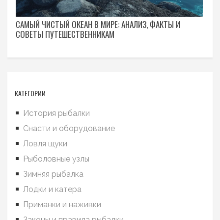
САМЫЙ ЧИСТЫЙ ОКЕАН В МИРЕ: АНАЛИЗ, ФАКТЫ И
СОВЕТЫ ПУТЕШЕСТВЕННИКАМ
КАТЕГОРИИ
История рыбалки
Снасти и оборудование
Ловля щуки
Рыболовные узлы
Зимняя рыбалка
Лодки и катера
Приманки и наживки
Законы и правила рыбалки