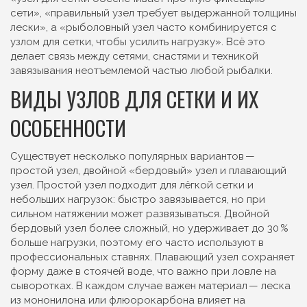
сети», «правильный узел требует выдержанной толщины
лески», а «рыболовный узел часто комбинируется с
узлом для сетки, чтобы усилить нагрузку». Всё это
делает связь между сетями, снастями и техникой
завязывания неотъемлемой частью любой рыбалки.
ВИДЫ УЗЛОВ ДЛЯ СЕТКИ И ИХ
ОСОБЕННОСТИ
Существует несколько популярных вариантов —
простой узел, двойной «бердовый» узел и плавающий
узел. Простой узел подходит для лёгкой сетки и
небольших нагрузок: быстро завязывается, но при
сильном натяжении может развязываться. Двойной
бердовый узел более сложный, но удерживает до 30 %
больше нагрузки, поэтому его часто используют в
профессиональных ставнях. Плавающий узел сохраняет
форму даже в стоячей воде, что важно при ловле на
сыворотках. В каждом случае важен материал —
леска
из мононилона или флюорокарбона влияет на