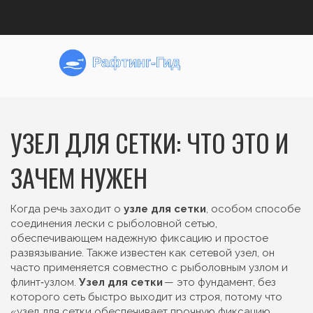
УЗЕЛ ДЛЯ СЕТКИ: ЧТО ЭТО И
ЗАЧЕМ НУЖЕН
Когда речь заходит о
узле для сетки
,
особом способе
соединения лески с рыболовной сетью,
обеспечивающем надежную фиксацию и простое
развязывание
. Также известен как
сетевой узел
, он
часто применяется совместно с
рыболовным узлом
и
флинт‑узлом
.
Узел для сетки
— это фундамент, без
которого сеть быстро выходит из строя, потому что
«узел для сетки обеспечивает прочную фиксацию