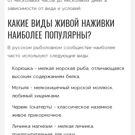
от нескольких часов до нескольких дней, в
зависимости от вида и условий.
КАКИЕ ВИДЫ ЖИВОЙ НАЖИВКИ
НАИБОЛЕЕ ПОПУЛЯРНЫ?
В русском рыболовном сообществе наиболее
часто используют следующие виды:
Корюшка
- мелкая морская рыба, отличающаяся
высоким содержанием белка.
Мотыля
- мелкокишечный морской моллюск,
любимый хищниками.
Червяк
(скатерть) - классическое наземное
живое прикормочное.
Личинка магнезии
- мелкая личинка,
предпочтительная для щуки.