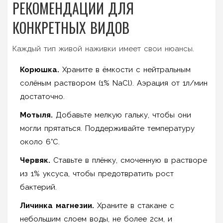
РЕКОМЕНДАЦИИ ДЛЯ
КОНКРЕТНЫХ ВИДОВ
Каждый тип живой наживки имеет свои нюансы.
Корюшка.
Храните в ёмкости с нейтральным
солёным раствором (1% NaCl). Аэрация от 1л/мин
достаточно.
Мотыля.
Добавьте мелкую гальку, чтобы они
могли прятаться. Поддерживайте температуру
около 6°C.
Червяк.
Ставьте в плёнку, смоченную в растворе
из 1% уксуса, чтобы предотвратить рост
бактерий.
Личинка магнезии.
Храните в стакане с
небольшим слоем воды, не более 2см, и