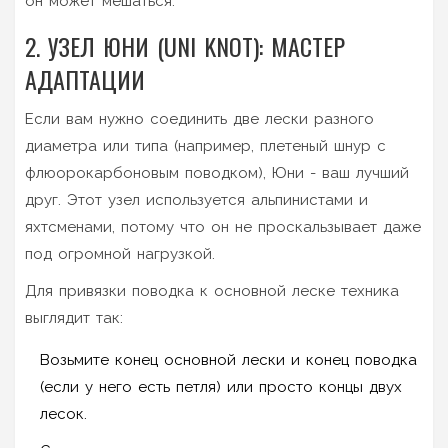
он может мешаться.
2. УЗЕЛ ЮНИ (UNI KNOT): МАСТЕР
АДАПТАЦИИ
Если вам нужно соединить две лески разного
диаметра или типа (например, плетеный шнур с
флюорокарбоновым поводком), Юни - ваш лучший
друг. Этот узел используется альпинистами и
яхтсменами, потому что он не проскальзывает даже
под огромной нагрузкой.
Для привязки поводка к основной леске техника
выглядит так:
Возьмите конец основной лески и конец поводка
(если у него есть петля) или просто концы двух
лесок.