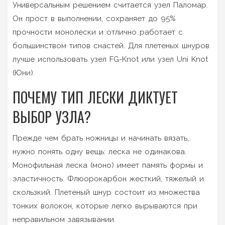
Универсальным решением считается
узел Паломар
.
Он прост в выполнении, сохраняет до 95%
прочности монолески и отлично работает с
большинством типов снастей. Для плетеных шнуров
лучше использовать
узел FG-Knot
или
узел Uni Knot
(Юни)
.
ПОЧЕМУ ТИП ЛЕСКИ ДИКТУЕТ
ВЫБОР УЗЛА?
Прежде чем брать ножницы и начинать вязать,
нужно понять одну вещь: леска не одинакова.
Монофильная леска (моно) имеет память формы и
эластичность. Флюорокарбон жесткий, тяжелый и
скользкий. Плетеный шнур состоит из множества
тонких волокон, которые легко вырываются при
неправильном завязывании.