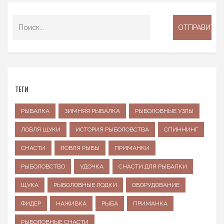
ТЕГИ
РЫБАЛКА
ЗИМНЯЯ РЫБАЛКА
РЫБОЛОВНЫЕ УЗЛЫ
ЛОВЛЯ ЩУКИ
ИСТОРИЯ РЫБОЛОВСТВА
СПИННИНГ
СНАСТИ
ЛОВЛЯ РЫБЫ
ПРИМАНКИ
РЫБОЛОВСТВО
УДОЧКА
СНАСТИ ДЛЯ РЫБАЛКИ
ЩУКА
РЫБОЛОВНЫЕ ЛОДКИ
ОБОРУДОВАНИЕ
ФИДЕР
НАЖИВКА
РЫБА
ПРИМАНКА
РЫБОЛОВНЫЕ СНАСТИ