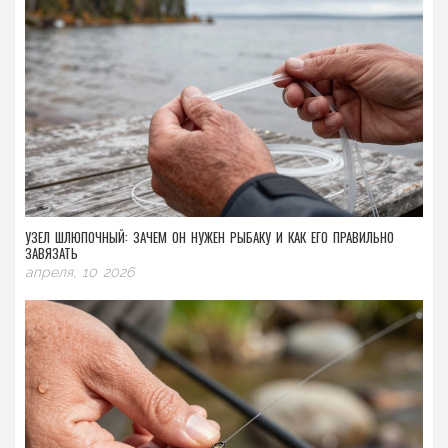
УЗЕЛ ШЛЮПОЧНЫЙ: ЗАЧЕМ ОН НУЖЕН РЫБАКУ И КАК ЕГО ПРАВИЛЬНО
ЗАВЯЗАТЬ
апреля, 10 2026