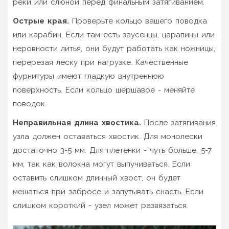
реки или слюной перед финальным затягиванием.
Острые края.
Проверьте кольцо вашего поводка
или карабин. Если там есть заусенцы, царапины или
неровности литья, они будут работать как ножницы,
перерезая леску при нагрузке. Качественные
фурнитуры имеют гладкую внутреннюю
поверхность. Если кольцо шершавое - меняйте
поводок.
Неправильная длина хвостика.
После затягивания
узла должен оставаться хвостик. Для монолески
достаточно 3-5 мм. Для плетенки - чуть больше, 5-7
мм, так как волокна могут выпучиваться. Если
оставить слишком длинный хвост, он будет
мешаться при забросе и запутывать снасть. Если
слишком короткий - узел может развязаться.