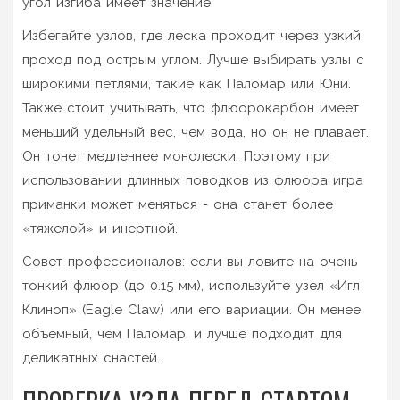
угол изгиба имеет значение.
Избегайте узлов, где леска проходит через узкий
проход под острым углом. Лучше выбирать узлы с
широкими петлями, такие как Паломар или Юни.
Также стоит учитывать, что флюорокарбон имеет
меньший удельный вес, чем вода, но он не плавает.
Он тонет медленнее монолески. Поэтому при
использовании длинных поводков из флюора игра
приманки может меняться - она станет более
«тяжелой» и инертной.
Совет профессионалов: если вы ловите на очень
тонкий флюор (до 0.15 мм), используйте узел «Игл
Клиноп» (Eagle Claw) или его вариации. Он менее
объемный, чем Паломар, и лучше подходит для
деликатных снастей.