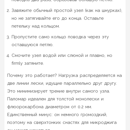
Завяжите обычный простой узел (как на шнурках),
но не затягивайте его до конца. Оставьте
петельку над кольцом.
Пропустите само кольцо поводка через эту
оставшуюся петлю.
Смочите узел водой или слюной и плавно, но
firmly затяните.
Почему это работает? Нагрузка распределяется на
две линии лески, идущие параллельно друг другу.
Это минимизирует трение внутри самого узла.
Паломар идеален для толстой монолески и
флюорокарбона диаметром от 0.2 мм.
Единственный минус: он немного громоздкий,
поэтому на сверхтонких снастях для микроджига