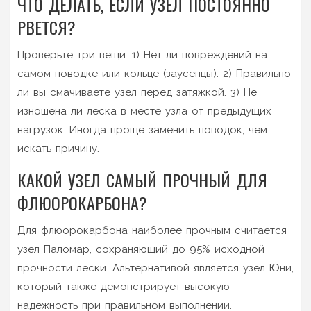
ЧТО ДЕЛАТЬ, ЕСЛИ УЗЕЛ ПОСТОЯННО
РВЕТСЯ?
Проверьте три вещи: 1) Нет ли повреждений на
самом поводке или кольце (заусенцы). 2) Правильно
ли вы смачиваете узел перед затяжкой. 3) Не
изношена ли леска в месте узла от предыдущих
нагрузок. Иногда проще заменить поводок, чем
искать причину.
КАКОЙ УЗЕЛ САМЫЙ ПРОЧНЫЙ ДЛЯ
ФЛЮОРОКАРБОНА?
Для флюорокарбона наиболее прочным считается
узел Паломар, сохраняющий до 95% исходной
прочности лески. Альтернативой является узел Юни,
который также демонстрирует высокую
надежность при правильном выполнении.