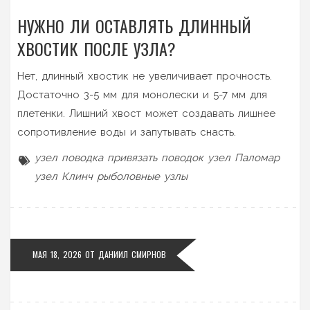
НУЖНО ЛИ ОСТАВЛЯТЬ ДЛИННЫЙ
ХВОСТИК ПОСЛЕ УЗЛА?
Нет, длинный хвостик не увеличивает прочность.
Достаточно 3-5 мм для монолески и 5-7 мм для
плетенки. Лишний хвост может создавать лишнее
сопротивление воды и запутывать снасть.
узел поводка
привязать поводок
узел Паломар
узел Клинч
рыболовные узлы
МАЯ 18, 2026 ОТ
ДАНИИЛ СМИРНОВ