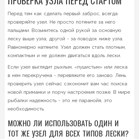
ПРОВЕРКА УЗЛА ПЕРЕД СТАРТОМ
Перед тем как сделать первый заброс, всегда
проверяйте узел. Не просто потяните за него
пальцами. Возьмитесь одной рукой за основную
леску выше узла, другой - за поводок ниже узла.
Равномерно натяните. Узел должен стать плотным,
компактным и не должен двигаться вдоль лески.
Если узел выглядит рыхлым, «пушистым» или леска
в нем перекручена - перевяжите его заново. Лень
проверить узел сейчас сэкономит вам час поиска
новой приманки и порчу настроения позже. В мире
рыбалки надежность - это не паранойя, это
необходимость.
МОЖНО ЛИ ИСПОЛЬЗОВАТЬ ОДИН И
ТОТ ЖЕ УЗЕЛ ДЛЯ ВСЕХ ТИПОВ ЛЕСКИ?