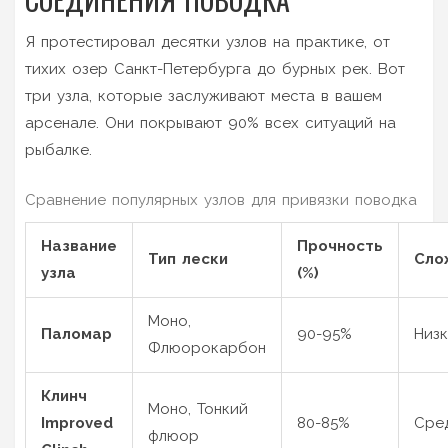
Я протестировал десятки узлов на практике, от
тихих озер Санкт-Петербурга до бурных рек. Вот
три узла, которые заслуживают места в вашем
арсенале. Они покрывают 90% всех ситуаций на
рыбалке.
Сравнение популярных узлов для привязки поводка
Название
Прочность
Тип лески
Сло
узла
(%)
Моно,
Паломар
90-95%
Низк
Флюорокарбон
Клинч
Моно, Тонкий
Improved
80-85%
Сре
флюор