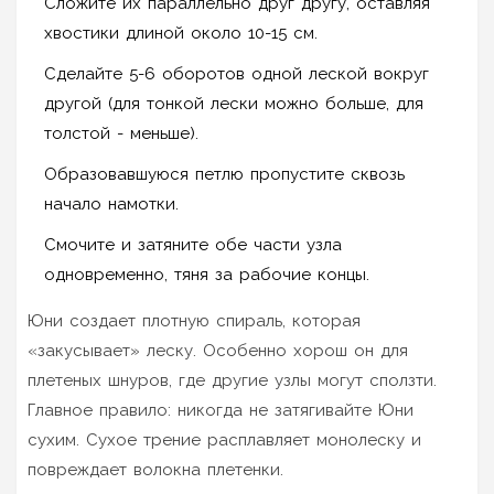
Сложите их параллельно друг другу, оставляя
хвостики длиной около 10-15 см.
Сделайте 5-6 оборотов одной леской вокруг
другой (для тонкой лески можно больше, для
толстой - меньше).
Образовавшуюся петлю пропустите сквозь
начало намотки.
Смочите и затяните обе части узла
одновременно, тяня за рабочие концы.
Юни создает плотную спираль, которая
«закусывает» леску. Особенно хорош он для
плетеных шнуров, где другие узлы могут сползти.
Главное правило: никогда не затягивайте Юни
сухим. Сухое трение расплавляет монолеску и
повреждает волокна плетенки.