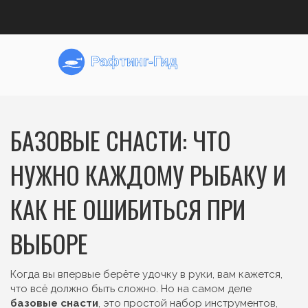
БАЗОВЫЕ СНАСТИ: ЧТО
НУЖНО КАЖДОМУ РЫБАКУ И
КАК НЕ ОШИБИТЬСЯ ПРИ
ВЫБОРЕ
Когда вы впервые берёте удочку в руки, вам кажется,
что всё должно быть сложно. Но на самом деле
базовые снасти
,
это простой набор инструментов,