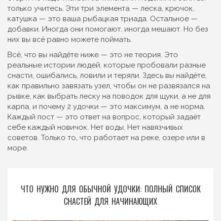
только учитесь.
Эти три элемента — леска, крючок,
катушка — это ваша рыбацкая триада. Остальное —
добавки. Иногда они помогают, иногда мешают. Но без
них вы всё равно можете поймать.
Всё, что вы найдёте ниже — это не теория. Это
реальные истории людей, которые пробовали разные
снасти, ошибались, ловили и теряли. Здесь вы найдёте,
как правильно завязать узел, чтобы он не развязался на
рывке, как выбрать леску на поводок для щуки, а не для
карпа, и почему 2 удочки — это максимум, а не норма.
Каждый пост — это ответ на вопрос, который задаёт
себе каждый новичок. Нет воды. Нет навязчивых
советов. Только то, что работает на реке, озере или в
море.
ЧТО НУЖНО ДЛЯ ОБЫЧНОЙ УДОЧКИ: ПОЛНЫЙ СПИСОК
СНАСТЕЙ ДЛЯ НАЧИНАЮЩИХ