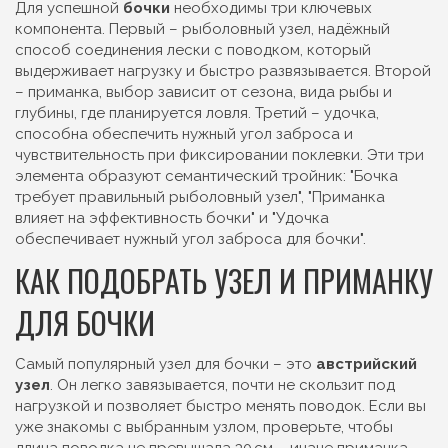
Для успешной
бочки
необходимы три ключевых
компонента. Первый –
рыболовный узел
,
надёжный
способ соединения лески с поводком, который
выдерживает нагрузку и быстро развязывается
. Второй
–
приманка
,
выбор зависит от сезона, вида рыбы и
глубины, где планируется ловля
. Третий –
удочка
,
способна обеспечить нужный угол заброса и
чувствительность при фиксировании поклевки
. Эти три
элемента образуют семантический тройник: "Бочка
требует правильный рыболовный узел", "Приманка
влияет на эффективность бочки" и "Удочка
обеспечивает нужный угол заброса для бочки".
КАК ПОДОБРАТЬ УЗЕЛ И ПРИМАНКУ
ДЛЯ БОЧКИ
Самый популярный узел для бочки – это
австрийский
узел
. Он легко завязывается, почти не скользит под
нагрузкой и позволяет быстро менять поводок. Если вы
уже знакомы с выбранным узлом, проверьте, чтобы