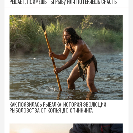
РЕШАЕТ, ПОЙМЕШЬ ТЫ РЫБУ ИЛИ ПОТЕРЯЕШЬ СНАСТЬ
КАК ПОЯВИЛАСЬ РЫБАЛКА: ИСТОРИЯ ЭВОЛЮЦИИ
РЫБОЛОВСТВА ОТ КОПЬЯ ДО СПИННИНГА