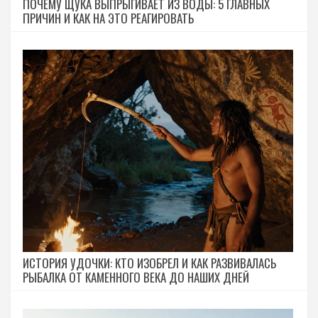
ПОЧЕМУ ЩУКА ВЫПРЫГИВАЕТ ИЗ ВОДЫ: 5 ГЛАВНЫХ
ПРИЧИН И КАК НА ЭТО РЕАГИРОВАТЬ
ИСТОРИЯ УДОЧКИ: КТО ИЗОБРЕЛ И КАК РАЗВИВАЛАСЬ
РЫБАЛКА ОТ КАМЕННОГО ВЕКА ДО НАШИХ ДНЕЙ