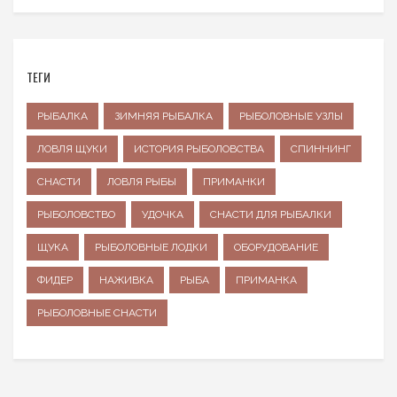
ТЕГИ
РЫБАЛКА
ЗИМНЯЯ РЫБАЛКА
РЫБОЛОВНЫЕ УЗЛЫ
ЛОВЛЯ ЩУКИ
ИСТОРИЯ РЫБОЛОВСТВА
СПИННИНГ
СНАСТИ
ЛОВЛЯ РЫБЫ
ПРИМАНКИ
РЫБОЛОВСТВО
УДОЧКА
СНАСТИ ДЛЯ РЫБАЛКИ
ЩУКА
РЫБОЛОВНЫЕ ЛОДКИ
ОБОРУДОВАНИЕ
ФИДЕР
НАЖИВКА
РЫБА
ПРИМАНКА
РЫБОЛОВНЫЕ СНАСТИ