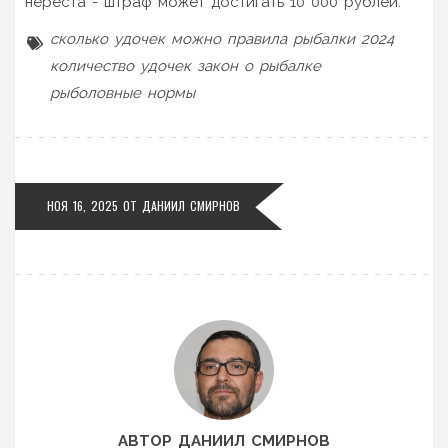
нереста - штраф может достигать 10 000 рублей.
сколько удочек можно
правила рыбалки 2024
количество удочек
закон о рыбалке
рыболовные нормы
НОЯ 16, 2025 ОТ
ДАНИИЛ СМИРНОВ
АВТОР ДАНИИЛ СМИРНОВ