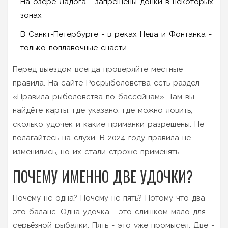
На озере Ладога - запрещены донки в некоторых
зонах
В Санкт-Петербурге - в реках Нева и Фонтанка -
только поплавочные снасти
Перед выездом всегда проверяйте местные
правила. На сайте Росрыболовства есть раздел
«Правила рыболовства по бассейнам». Там вы
найдёте карты, где указано, где можно ловить,
сколько удочек и какие приманки разрешены. Не
полагайтесь на слухи. В 2024 году правила не
изменились, но их стали строже применять.
ПОЧЕМУ ИМЕННО ДВЕ УДОЧКИ?
Почему не одна? Почему не пять? Потому что два -
это баланс. Одна удочка - это слишком мало для
серьёзной рыбалки. Пять - это уже промысел. Две -