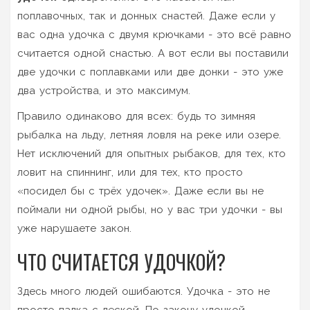
поплавочных, так и донных снастей. Даже если у
вас одна удочка с двумя крючками - это всё равно
считается одной снастью. А вот если вы поставили
две удочки с поплавками или две донки - это уже
два устройства, и это максимум.
Правило одинаково для всех: будь то зимняя
рыбалка на льду, летняя ловля на реке или озере.
Нет исключений для опытных рыбаков, для тех, кто
ловит на спиннинг, или для тех, кто просто
«посидел бы с трёх удочек». Даже если вы не
поймали ни одной рыбы, но у вас три удочки - вы
уже нарушаете закон.
ЧТО СЧИТАЕТСЯ УДОЧКОЙ?
Здесь много людей ошибаются. Удочка - это не
просто палка с леской. По закону удочкой