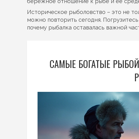
бережное отношение к рыбе и её среде
Историческое рыболовство – это не тол
можно повторить сегодня. Погрузитесь 
почему рыбалка оставалась важной час
САМЫЕ БОГАТЫЕ РЫБОЙ