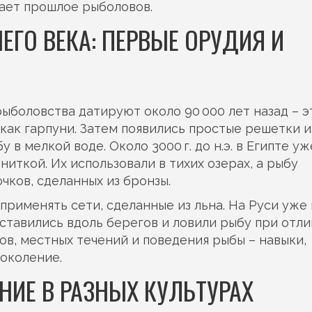
ает прошлое рыболовов.
ЕГО ВЕКА: ПЕРВЫЕ ОРУДИЯ И
ыболовства датируют около 90 000 лет назад – э
как гарпуни. Затем появились простые решетки и
 в мелкой воде. Около 3000 г. до н.э. в Египте уж
ниткой. Их использовали в тихих озерах, а рыбу
ков, сделанных из бронзы.
рименять сети, сделанные из льна. На Руси уже 
ставились вдоль берегов и ловили рыбу при отли
ов, местных течений и поведения рыбы – навыки,
поколение.
НИЕ В РАЗНЫХ КУЛЬТУРАХ