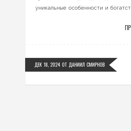
уникальные особенности и богатст
способствуют их биоразнообразию.
ПР
эффективного ведения рыболовных
ДЕК 18, 2024
ОТ
ДАНИИЛ СМИРНОВ