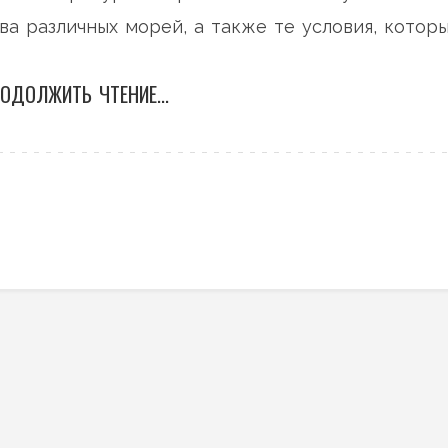
ва различных морей, а также те условия, котор
 Дается ряд полезных рекомендаций для
ОДОЛЖИТЬ ЧТЕНИЕ...
 промыслов.