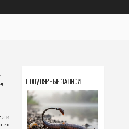
,
ПОПУЛЯРНЫЕ ЗАПИСИ
ти и
аших