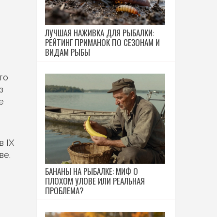
ЛУЧШАЯ НАЖИВКА ДЛЯ РЫБАЛКИ:
РЕЙТИНГ ПРИМАНОК ПО СЕЗОНАМ И
ВИДАМ РЫБЫ
то
з
е
в IX
ве.
БАНАНЫ НА РЫБАЛКЕ: МИФ О
ПЛОХОМ УЛОВЕ ИЛИ РЕАЛЬНАЯ
ПРОБЛЕМА?