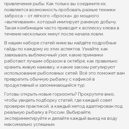
привлечение рыбы. Как только вы соедините их,
появляется возможность пробовать разные техники
заброса – от лёгкого «броска» до мощного
«вытягивания», который имитирует раненую добычу.
Такая комбинация часто приводит к всплеску клюва в
течение нескольких минут после начала ловли.
В нашем наборе статей ниже вы найдёте подробные
гайды по каждому из этих аспектов. Узнайте, как
завязывать выбленочный узел, какие приманки
работают лучшим образом в октябре, как правильно
хранить живую наживку, и какие законы регулируют
использование рыболовных сетей. Всё это поможет вам
превратить обычную рыбалку с кафикой в
продуктивный и запоминающийся тур.
Готовы открыть новые горизонты? Прокрутите вниз,
чтобы увидеть подборку статей, где каждый совет
проверен практикой, а каждый метод адаптирован под
реальную рыбалку в России. Выбирайте,
экспериментируйте и делайте каждый выезд на воду
максимально успешным.