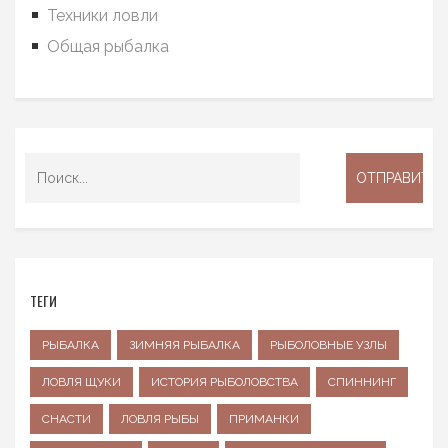
Техники ловли
Общая рыбалка
ТЕГИ
РЫБАЛКА
ЗИМНЯЯ РЫБАЛКА
РЫБОЛОВНЫЕ УЗЛЫ
ЛОВЛЯ ЩУКИ
ИСТОРИЯ РЫБОЛОВСТВА
СПИННИНГ
СНАСТИ
ЛОВЛЯ РЫБЫ
ПРИМАНКИ