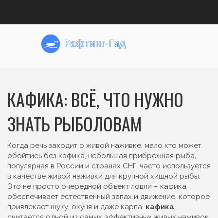
КАФИКА: ВСЁ, ЧТО НУЖНО
ЗНАТЬ РЫБОЛОВАМ
Когда речь заходит о живой наживке, мало кто может
обойтись без
кафика
,
небольшая прибрежная рыба,
популярная в России и странах СНГ, часто используется
в качестве живой наживки для крупной хищной рыбы
.
Это не просто очередной объект ловли – кафика
обеспечивает естественный запах и движение, которое
привлекает щуку, окуня и даже карпа.
кафика
считается одной из самых эффективных живых наживок