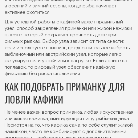
в осенний и зимний сезоны, когда рыба начинает
активнее охотиться.
Для успешной работы с кафикой важен правильный
узел
,
способ закрепления приманки или живой наживки
к леске, который сохраняет прочность даже при
сильных рывках
. Выбор узла зависит от типа снасти:
если используете спиннинг, предпочтительнее выбрать
выбленочный или австрийский узел, которые легко
регулируются и устойчивы к нагрузке. Если ловите на
поплавок, то рифовый узел обеспечит надёжную
фиксацию без риска скольжения.
КАК ПОДОБРАТЬ ПРИМАНКУ ДЛЯ
ЛОВЛИ КАФИКИ
Не менее важен вопрос
приманка
,
любая искусственная
или живая наживка, имитирующая пищу рыбы‑хищника
.
Несмотря на то, что кафика сама по себе служит живой
наживкой, часто её комбинируют с дополнительными