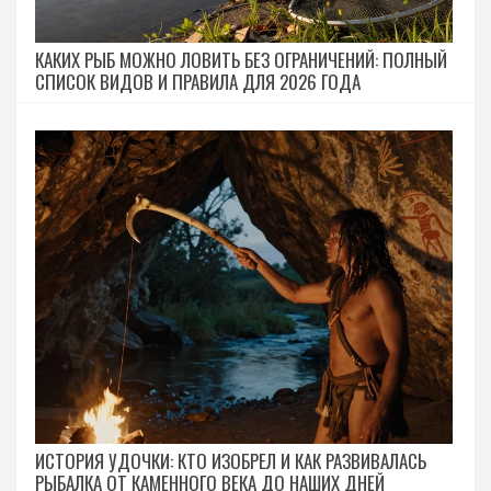
КАКИХ РЫБ МОЖНО ЛОВИТЬ БЕЗ ОГРАНИЧЕНИЙ: ПОЛНЫЙ
СПИСОК ВИДОВ И ПРАВИЛА ДЛЯ 2026 ГОДА
ИСТОРИЯ УДОЧКИ: КТО ИЗОБРЕЛ И КАК РАЗВИВАЛАСЬ
РЫБАЛКА ОТ КАМЕННОГО ВЕКА ДО НАШИХ ДНЕЙ