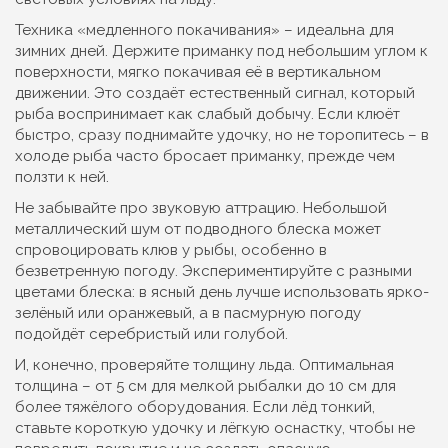
Техника «медленного покачивания» – идеальна для
зимних дней. Держите приманку под небольшим углом к
поверхности, мягко покачивая её в вертикальном
движении. Это создаёт естественный сигнал, который
рыба воспринимает как слабый добычу. Если клюёт
быстро, сразу поднимайте удочку, но не торопитесь – в
холоде рыба часто бросает приманку, прежде чем
ползти к ней.
Не забывайте про звуковую аттрацию. Небольшой
металлический шум от подводного блеска может
спровоцировать клюв у рыбы, особенно в
безветренную погоду. Экспериментируйте с разными
цветами блеска: в ясный день лучше использовать ярко-
зелёный или оранжевый, а в пасмурную погоду
подойдёт серебристый или голубой.
И, конечно, проверяйте толщину льда. Оптимальная
толщина – от 5 см для мелкой рыбалки до 10 см для
более тяжёлого оборудования. Если лёд тонкий,
ставьте короткую удочку и лёгкую оснастку, чтобы не