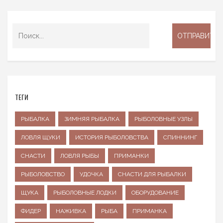
ТЕГИ
РЫБАЛКА
ЗИМНЯЯ РЫБАЛКА
РЫБОЛОВНЫЕ УЗЛЫ
ЛОВЛЯ ЩУКИ
ИСТОРИЯ РЫБОЛОВСТВА
СПИННИНГ
СНАСТИ
ЛОВЛЯ РЫБЫ
ПРИМАНКИ
РЫБОЛОВСТВО
УДОЧКА
СНАСТИ ДЛЯ РЫБАЛКИ
ЩУКА
РЫБОЛОВНЫЕ ЛОДКИ
ОБОРУДОВАНИЕ
ФИДЕР
НАЖИВКА
РЫБА
ПРИМАНКА