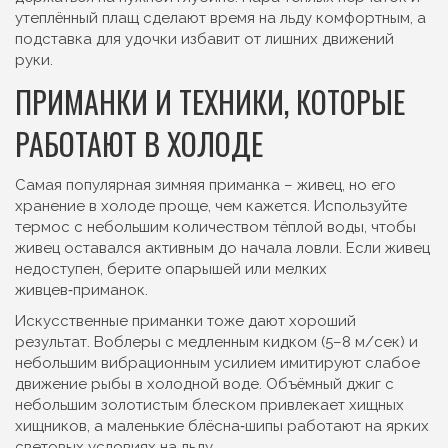
утеплённый плащ сделают время на льду комфортным, а
подставка для удочки избавит от лишних движений
руки.
ПРИМАНКИ И ТЕХНИКИ, КОТОРЫЕ
РАБОТАЮТ В ХОЛОДЕ
Самая популярная зимняя приманка – живец, но его
хранение в холоде проще, чем кажется. Используйте
термос с небольшим количеством тёплой воды, чтобы
живец оставался активным до начала ловли. Если живец
недоступен, берите опарышей или мелких
живцев‑приманок.
Искусственные приманки тоже дают хороший
результат. Воблеры с медленным кидком (5–8 м/сек) и
небольшим вибрационным усилием имитируют слабое
движение рыбы в холодной воде. Объёмный джиг с
небольшим золотистым блеском привлекает хищных
хищников, а маленькие блёсна‑шипы работают на ярких
световых условиях на льду.