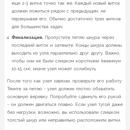
еще 2-3 витка точно так же. Каждый новый виток
должен ложиться рядом с предыдущим, не
перекрывая его. Обычно достаточно трех витков
для большинства задач.
Финализация.
Пропустите петлю шнура через
последний виток и затяните. Концы шнура должны
выходить из узла параллельно друг другу. Важно,
чтобы они не были слишком короткими (минимум
10-15 см), иначе узел может ослабнуть.
После того как узел завязан, проверьте его работу.
Тяните за петлю - узел должен плотно обхватить
основную веревку. Попробуйте сдвинуть его рукой
- он должен двигаться плавно. Если узел тугой даже
без нагрузки, возможно, вы использовали слишком
толстый шнур или неправильно расположили витки.