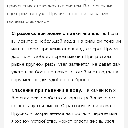
применения страховочных систем. Вот основные
сценарии, где узел Прусика становится вашим
главным союзником:
Страховка при ловле с лодки или плота.
Если
вы ловите с небольшой лодки на сильном течении
или в шторм, привязывание к лодке через Прусик
дает вам свободу передвижения. При резком
рывке крупной рыбы узел затянется, не давая вам
улететь за борт, но позволит отойти от лодки на
пару метров для удобства заброса.
Спасение при падении в воду.
На каменистых
берегах рек, особенно в горных районах, риск
поскользнуться высок. Страховочная система с
Прусиком, закрепленная на прочном дереве или
якорном устройстве, может спасти жизнь. Узел