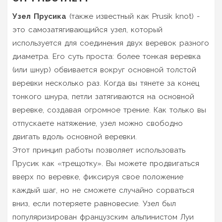
Узел Прусика
(также известный как Prusik knot) -
это самозатягивающийся узел, который
используется для соединения двух веревок разного
диаметра. Его суть проста: более тонкая веревка
(или шнур) обвивается вокруг основной толстой
веревки несколько раз. Когда вы тянете за конец
тонкого шнура, петли затягиваются на основной
веревке, создавая огромное трение. Как только вы
отпускаете натяжение, узел можно свободно
двигать вдоль основной веревки.
Этот принцип работы позволяет использовать
Прусик как «трещотку». Вы можете продвигаться
вверх по веревке, фиксируя свое положение
каждый шаг, но не сможете случайно сорваться
вниз, если потеряете равновесие. Узел был
популяризирован французским альпинистом Луи