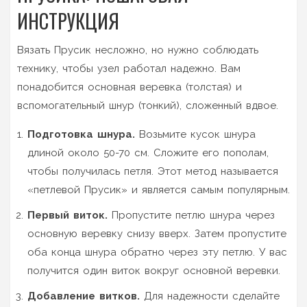
ИНСТРУКЦИЯ
Вязать Прусик несложно, но нужно соблюдать
технику, чтобы узел работал надежно. Вам
понадобится основная веревка (толстая) и
вспомогательный шнур (тонкий), сложенный вдвое.
Подготовка шнура.
Возьмите кусок шнура
длиной около 50-70 см. Сложите его пополам,
чтобы получилась петля. Этот метод называется
«петлевой Прусик» и является самым популярным.
Первый виток.
Пропустите петлю шнура через
основную веревку снизу вверх. Затем пропустите
оба конца шнура обратно через эту петлю. У вас
получится один виток вокруг основной веревки.
Добавление витков.
Для надежности сделайте