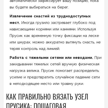
автоматически зафиксирует вашу позицию, пока
вы будете выбираться на берег.
Извлечение снастей из труднодоступных
мест.
Иногда грузило застревает глубоко под
нависающими корнями или камнями. Используя
Прусик как временную точку фиксации на леске
или шнурах, можно аккуратно вытянуть снасть, не
теряя контроль над линией.
Работа с тяжелыми сетями или неводами.
При
закидывании тяжелых сетей вручную физическая
нагрузка велика. Прусик помогает распределить
усилие и предотвратить случайное падение сети
в неподходящее место или травму руки.
КАК ПРАВИЛЬНО ВЯЗАТЬ УЗЕЛ
ПРУСИКА: ПОШАГОВАЯ