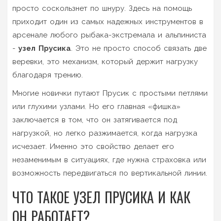
просто соскользнет по шнуру. Здесь на помощь
приходит один из самых надежных инструментов в
арсенале любого рыбака-экстремала и альпиниста
-
узел Прусика
. Это не просто способ связать две
веревки, это механизм, который держит нагрузку
благодаря трению.
Многие новички путают Прусик с простыми петлями
или глухими узлами. Но его главная «фишка»
заключается в том, что он затягивается под
нагрузкой, но легко разжимается, когда нагрузка
исчезает. Именно это свойство делает его
незаменимым в ситуациях, где нужна страховка или
возможность передвигаться по вертикальной линии.
ЧТО ТАКОЕ УЗЕЛ ПРУСИКА И КАК
ОН РАБОТАЕТ?