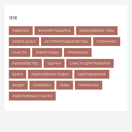
ТЕГИ
РЫБАЛКА
ЗИМНЯЯ РЫБАЛКА
РЫБОЛОВНЫЕ УЗЛЫ
ЛОВЛЯ ЩУКИ
ИСТОРИЯ РЫБОЛОВСТВА
СПИННИНГ
СНАСТИ
ЛОВЛЯ РЫБЫ
ПРИМАНКИ
РЫБОЛОВСТВО
УДОЧКА
СНАСТИ ДЛЯ РЫБАЛКИ
ЩУКА
РЫБОЛОВНЫЕ ЛОДКИ
ОБОРУДОВАНИЕ
ФИДЕР
НАЖИВКА
РЫБА
ПРИМАНКА
РЫБОЛОВНЫЕ СНАСТИ