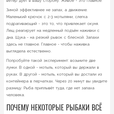
ветер дует в вашу сторону. Живое - это главное.
Зимой эффективнее не запах, а движение.
Маленький крючок с 2-3 мотылями, слегка
подрагивающий - это то, что привлекает окуня.
Лещ реагирует на медленный подъём наживки с
дна. Щука - на резкий рывок с блесной. Запахи
здесь не главное. Главное - чтобы наживка
выглядела естественно.
Попробуйте такой эксперимент: возьмите две
лунки. В одной - мотыль, который вы держали в
руках. В другой - мотыль, который вы достали из
контейнера в перчатках. Через 20 минут вы увидите
разницу. Рыба приплывёт туда, где нет запаха
человека.
ПОЧЕМУ НЕКОТОРЫЕ РЫБАКИ ВСЁ