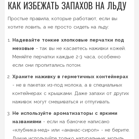
КАК ИЗБЕЖАТЬ ЗАПАХОВ НА ЛЬДУ
Простые правила, которые работают, если вы
хотите ловить, а не просто сидеть на льду:
Надевайте тонкие хлопковые перчатки под
меховые
- так вы не касаетесь наживки кожей.
Меняйте перчатки каждые 2-3 часа, особенно
если они пропитались потом.
Храните наживку в герметичных контейнерах
- не в пакетах из-под молока, а в специальных
контейнерах с крышками. Даже запахи от других
наживок могут смешиваться и отпугивать.
Не используйте ароматизаторы с яркими
названиями
- если на баночке написано
«клубника-мед» или «ананас-сироп» - не берите.
Лучше используйте только натуральные: мотыль,