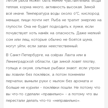
Летом рыба может быть менее чувствительна. Вода
теплая, корма много, активность высокая. Зимой
всё иначе. Температура воды около 0°C, кислород
меньше, пищи почти нет. Рыба не тратит энергию на
глупости. Она не будет подходить к лунке, если
почувствует хоть намёк на опасность. Даже мелкий
сом или лещ, которые обычно не боятся шума,
могут уйти, если запах неестественный.
В Санкт-Петербурге, на озёрах Лахта или в
Ленинградской области, где зимой ловят плотву,
гольца и окуня, опытные рыбаки знают: если утром
вы ловили без поклёвок, а потом поменяли
перчатки, вымыли руки с мылом без аромата и
больше не курили - поклёвки пошли. Не потому что
вы что-то сделали «правильно» - а потому что вы
перестали делать что-то «неправильно».