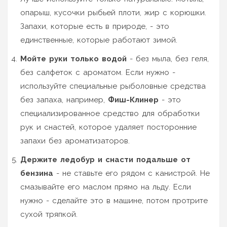
опарыш, кусочки рыбьей плоти, жир с корюшки.
Запахи, которые есть в природе, - это
единственные, которые работают зимой.
Мойте руки только водой
- без мыла, без геля,
без салфеток с ароматом. Если нужно -
используйте специальные рыболовные средства
без запаха, например,
Фиш-Клинер
- это
специализированное средство для обработки
рук и снастей, которое удаляет посторонние
запахи без ароматизаторов
.
Держите ледобур и снасти подальше от
бензина
- не ставьте его рядом с канистрой. Не
смазывайте его маслом прямо на льду. Если
нужно - сделайте это в машине, потом протрите
сухой тряпкой.