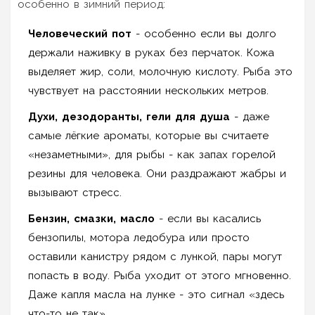
особенно в зимний период:
Человеческий пот
- особенно если вы долго
держали наживку в руках без перчаток. Кожа
выделяет жир, соли, молочную кислоту. Рыба это
чувствует на расстоянии нескольких метров.
Духи, дезодоранты, гели для душа
- даже
самые лёгкие ароматы, которые вы считаете
«незаметными», для рыбы - как запах горелой
резины для человека. Они раздражают жабры и
вызывают стресс.
Бензин, смазки, масло
- если вы касались
бензопилы, мотора ледобура или просто
оставили канистру рядом с лункой, пары могут
попасть в воду. Рыба уходит от этого мгновенно.
Даже капля масла на лунке - это сигнал «здесь
что-то не так».