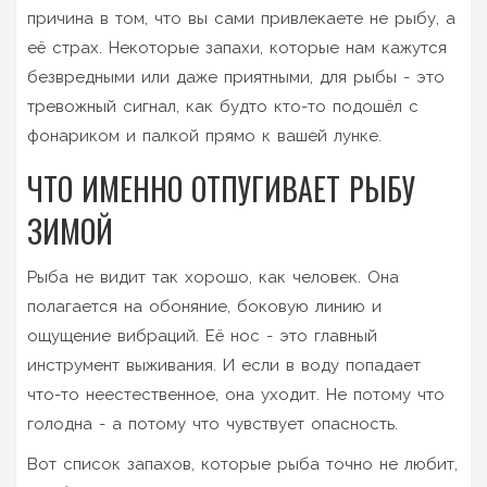
причина в том, что вы сами привлекаете не рыбу, а
её страх. Некоторые запахи, которые нам кажутся
безвредными или даже приятными, для рыбы - это
тревожный сигнал, как будто кто-то подошёл с
фонариком и палкой прямо к вашей лунке.
ЧТО ИМЕННО ОТПУГИВАЕТ РЫБУ
ЗИМОЙ
Рыба не видит так хорошо, как человек. Она
полагается на обоняние, боковую линию и
ощущение вибраций. Её нос - это главный
инструмент выживания. И если в воду попадает
что-то неестественное, она уходит. Не потому что
голодна - а потому что чувствует опасность.
Вот список запахов, которые рыба точно не любит,