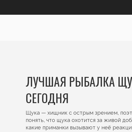
ЛУЧШАЯ РЫБАЛКА ЩУК
СЕГОДНЯ
Щука — хищник с острым зрением, поэт
понять, что щука охотится за живой до
какие приманки вызывают у неё реакцию