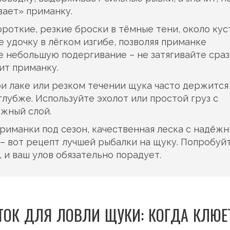
вает» приманку.
роткие, резкие броски в тёмные тени, около кус
 удочку в лёгком изгибе, позволяя приманке
е небольшую подергивание – не затягивайте сразу
ит приманку.
и лаке или резком течении щука часто держится 
 глубже. Используйте эхолот или простой груз с
ужный слой.
риманки под сезон, качественная леска с надёж
 – вот рецепт лучшей рыбалки на щуку. Попробуй
 и ваш улов обязательно порадует.
ТОК ДЛЯ ЛОВЛИ ЩУКИ: КОГДА КЛЮЕ