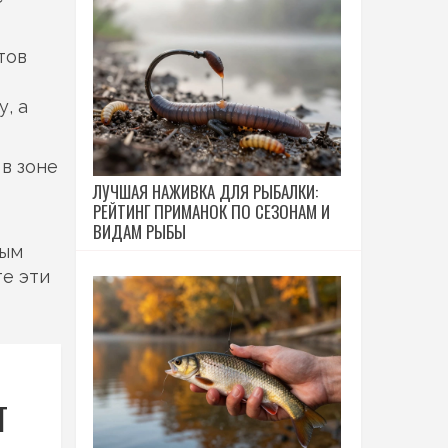
тов
, а
в зоне
ЛУЧШАЯ НАЖИВКА ДЛЯ РЫБАЛКИ:
РЕЙТИНГ ПРИМАНОК ПО СЕЗОНАМ И
ВИДАМ РЫБЫ
ным
те эти
Т