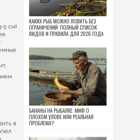
КАКИХ РЫБ МОЖНО ЛОВИТЬ БЕЗ
‑5 см)
ОГРАНИЧЕНИЙ: ПОЛНЫЙ СПИСОК
ВИДОВ И ПРАВИЛА ДЛЯ 2026 ГОДА
ее
т
шумные
ит.
нием
БАНАНЫ НА РЫБАЛКЕ: МИФ О
ПЛОХОМ УЛОВЕ ИЛИ РЕАЛЬНАЯ
ПРОБЛЕМА?
вить в
Узел
е