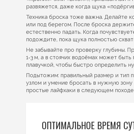
развяжется, даже когда щука «подёрги
Техника броска тоже важна. Делайте ко
или под берегом. После броска держите
естественно падать. Когда почувствует
подождите, пока щука полностью схват
Не забывайте про проверку глубины. Пр
1‑3 м, а в стоячих водоёмах может быть
плавучкой, чтобы быстро определить н
Подытожим: правильный размер и тип п
узлом и умение бросать в нужную зону
простые лайфхаки в следующем походе,
ОПТИМАЛЬНОЕ ВРЕМЯ СУ