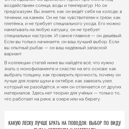
воздействием солнца, воды и температур. Но он
предсказуем. Вы знаете, как он ведёт себя на холоде, в
течении, на камнях. Он не так чувствителен к грязи, как
плетёнка, и не требует специального ухода. Его можно
наматывать на любую катушку, он не требует
специальных настроек. И самое главное — он дешёвый.
Если вы только начинаете, он ваш лучший выбор. Если
вы опытный рыбак — он ваш надёжный запасной
вариант.
В коллекции статей ниже вы найдёте всё, что нужно
знать о монофиламенте и снастях на его основе: как
выбрать толщину, как проверить прочность, почему он
лучше для ловли щуки в октябре, как завязать узел,
который не разойдётся, и чем он отличается от других
материалов. Здесь нет теории для учёных — только то,
что работает на реке, в озере или на берегу.
КАКУЮ ЛЕСКУ ЛУЧШЕ БРАТЬ НА ПОВОДОК: ВЫБОР ПО ВИДУ