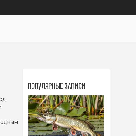
ПОПУЛЯРНЫЕ ЗАПИСИ
од
е
водным