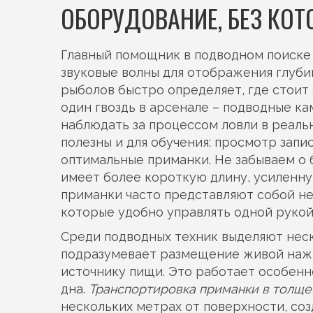
ОБОРУДОВАНИЕ, БЕЗ КОТ
Главный помощник в подводном поиске
звуковые волны для отображения глуб
рыболов быстро определяет, где стоит 
один гвоздь в арсенале –
подводные ка
наблюдать за процессом ловли в реал
полезны и для обучения: просмотр запи
оптимальные приманки. Не забываем о
имеет более короткую длину, усиленну
приманки часто представляют собой не
которые удобно управлять одной рукой
Среди подводных техник выделяют нес
подразумевает размещение живой нажив
источнику пищи. Это работает особенн
дна.
Транспортировка приманки в толще
нескольких метрах от поверхности, со