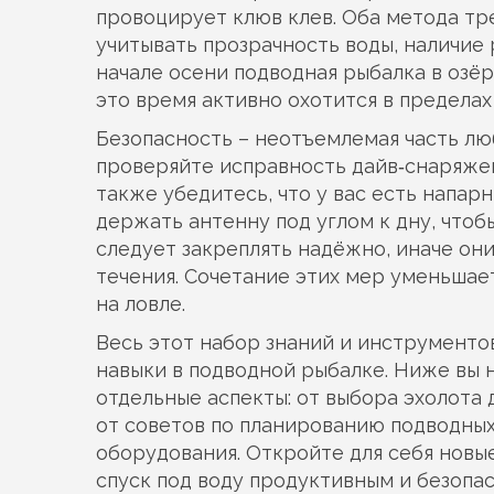
провоцирует клюв клев. Оба метода т
учитывать прозрачность воды, наличие
начале осени подводная рыбалка в озёр
это время активно охотится в пределах
Безопасность – неотъемлемая часть л
проверяйте исправность
дайв‑снаряже
также убедитесь, что у вас есть напар
держать антенну под углом к дну, что
следует закреплять надёжно, иначе они
течения. Сочетание этих мер уменьшае
на ловле.
Весь этот набор знаний и инструменто
навыки в подводной рыбалке. Ниже вы 
отдельные аспекты: от выбора эхолота
от советов по планированию подводны
оборудования. Откройте для себя новы
спуск под воду продуктивным и безопа