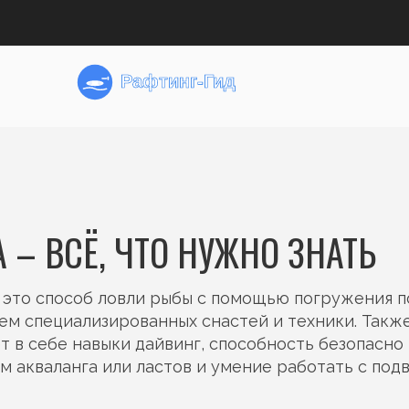
– ВСЁ, ЧТО НУЖНО ЗНАТЬ
,
это способ ловли рыбы с помощью погружения п
ем специализированных снастей и техники
. Такж
ет в себе навыки
дайвинг
,
способность безопасно
 акваланга или ластов
и умение работать с под