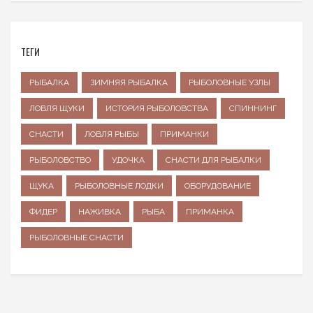
ТЕГИ
РЫБАЛКА
ЗИМНЯЯ РЫБАЛКА
РЫБОЛОВНЫЕ УЗЛЫ
ЛОВЛЯ ЩУКИ
ИСТОРИЯ РЫБОЛОВСТВА
СПИННИНГ
СНАСТИ
ЛОВЛЯ РЫБЫ
ПРИМАНКИ
РЫБОЛОВСТВО
УДОЧКА
СНАСТИ ДЛЯ РЫБАЛКИ
ЩУКА
РЫБОЛОВНЫЕ ЛОДКИ
ОБОРУДОВАНИЕ
ФИДЕР
НАЖИВКА
РЫБА
ПРИМАНКА
РЫБОЛОВНЫЕ СНАСТИ