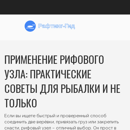
ПРИМЕНЕНИЕ РИФОВОГО
УЗЛА: ПРАКТИЧЕСКИЕ
СОВЕТЫ ДЛЯ РЫБАЛКИ И НЕ
ТОЛЬКО
Если вы ищете быстрый и проверенный способ
соединить две верёвки, привязать груз или закрепить
снасти, рифовый узел – отличный выбор. Он прост в