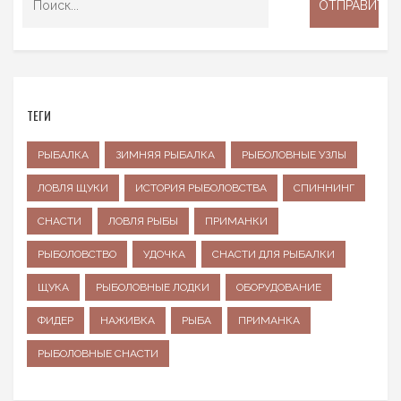
ТЕГИ
РЫБАЛКА
ЗИМНЯЯ РЫБАЛКА
РЫБОЛОВНЫЕ УЗЛЫ
ЛОВЛЯ ЩУКИ
ИСТОРИЯ РЫБОЛОВСТВА
СПИННИНГ
СНАСТИ
ЛОВЛЯ РЫБЫ
ПРИМАНКИ
РЫБОЛОВСТВО
УДОЧКА
СНАСТИ ДЛЯ РЫБАЛКИ
ЩУКА
РЫБОЛОВНЫЕ ЛОДКИ
ОБОРУДОВАНИЕ
ФИДЕР
НАЖИВКА
РЫБА
ПРИМАНКА
РЫБОЛОВНЫЕ СНАСТИ