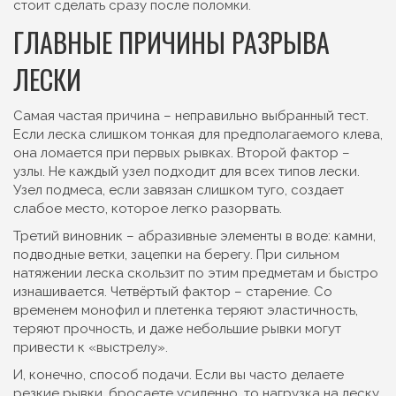
стоит сделать сразу после поломки.
ГЛАВНЫЕ ПРИЧИНЫ РАЗРЫВА
ЛЕСКИ
Самая частая причина – неправильно выбранный тест.
Если леска слишком тонкая для предполагаемого клевa,
она ломается при первых рывках. Второй фактор –
узлы. Не каждый узел подходит для всех типов лески.
Узел подмеса, если завязан слишком туго, создает
слабое место, которое легко разорвать.
Третий виновник – абразивные элементы в воде: камни,
подводные ветки, зацепки на берегу. При сильном
натяжении леска скользит по этим предметам и быстро
изнашивается. Четвёртый фактор – старение. Со
временем монофил и плетенка теряют эластичность,
теряют прочность, и даже небольшие рывки могут
привести к «выстрелу».
И, конечно, способ подачи. Если вы часто делаете
резкие рывки, бросаете усиленно, то нагрузка на леску