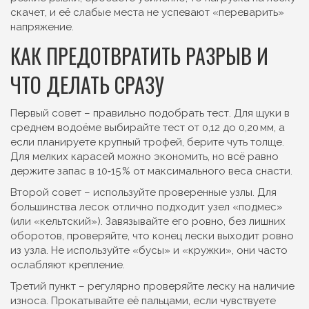
скачет, и её слабые места не успевают «переварить»
напряжение.
КАК ПРЕДОТВРАТИТЬ РАЗРЫВ И
ЧТО ДЕЛАТЬ СРАЗУ
Первый совет – правильно подобрать тест. Для щуки в
среднем водоёме выбирайте тест от 0,12 до 0,20 мм, а
если планируете крупный трофей, берите чуть толще.
Для мелких карасей можно экономить, но всё равно
держите запас в 10‑15 % от максимального веса снасти.
Второй совет – используйте проверенные узлы. Для
большинства лесок отлично подходит узел «подмес»
(или «кельтский»). Завязывайте его ровно, без лишних
оборотов, проверяйте, что конец лески выходит ровно
из узла. Не используйте «бусы» и «кружки», они часто
ослабляют крепление.
Третий пункт – регулярно проверяйте леску на наличие
износа. Прокатывайте её пальцами, если чувствуете