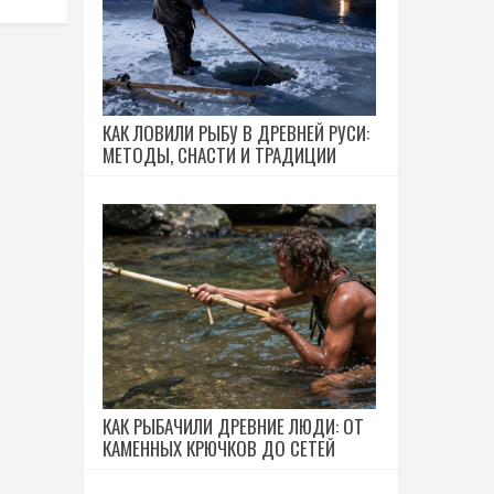
КАК ЛОВИЛИ РЫБУ В ДРЕВНЕЙ РУСИ:
МЕТОДЫ, СНАСТИ И ТРАДИЦИИ
КАК РЫБАЧИЛИ ДРЕВНИЕ ЛЮДИ: ОТ
КАМЕННЫХ КРЮЧКОВ ДО СЕТЕЙ