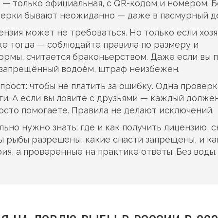
 — только официальная, с QR-кодом и номером. Б
оверки бывают неожиданно — даже в пасмурный д
ензия может не требоваться. Но только если хоз
же тогда — соблюдайте правила по размеру и
 нормы, считается браконьерством. Даже если вы 
 запрещённый водоём, штраф неизбежен.
прост: чтобы не платить за ошибку. Одна проверк
ьги. А если вы ловите с друзьями — каждый долже
осто помогаете. Правила не делают исключений.
льно нужно знать: где и как получить лицензию, 
ды рыбы разрешены, какие снасти запрещены, и ка
ия, а проверенные на практике ответы. Без воды.