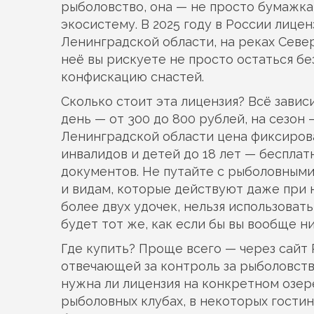
рыболовство
, она — не просто бумажк
экосистему.
В 2025 году в России лице
Ленинградской области, на реках Север
неё вы рискуете не просто остаться бе
конфискацию снастей.
Сколько стоит эта лицензия? Всё зависи
день — от 300 до 800 рублей, на сезон 
Ленинградской области цена фиксирован
инвалидов и детей до 18 лет — беспла
документов. Не путайте с
рыболовными
и видам, которые действуют даже при 
более двух удочек, нельзя использоват
будет тот же, как если бы вы вообще ни
Где купить? Проще всего — через сайт
отвечающей за контроль за рыболовст
нужна ли лицензия на конкретном озере
рыболовных клубах, в некоторых гостин