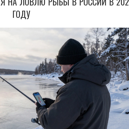
Я НА ЛОВЛЮ РЫБЫ В РОССИИ В 202
ГОДУ