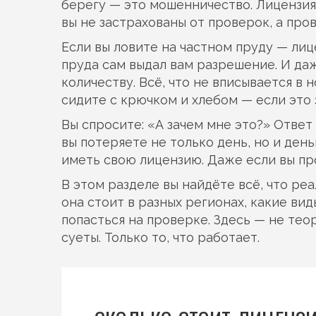
берегу — это мошенничество. Лицензия
вы не застрахованы от проверок, а пр
Если вы ловите на частном пруду — лиц
пруда сам выдал вам разрешение. И да
количеству. Всё, что не вписывается в
сидите с крючком и хлебом — если это
Вы спросите: «А зачем мне это?» Ответ 
вы потеряете не только день, но и ден
иметь свою лицензию. Даже если вы пр
В этом разделе вы найдёте всё, что реа
она стоит в разных регионах, какие ви
попасться на проверке. Здесь — не теор
суеты. Только то, что работает.