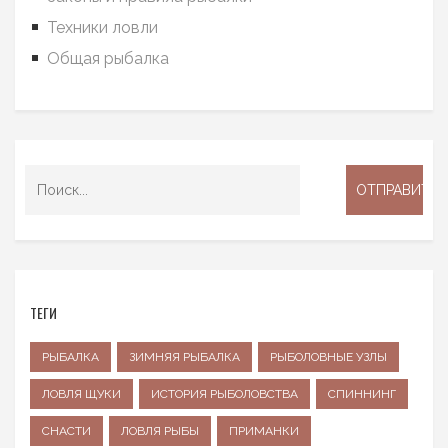
Техники ловли
Общая рыбалка
ТЕГИ
РЫБАЛКА
ЗИМНЯЯ РЫБАЛКА
РЫБОЛОВНЫЕ УЗЛЫ
ЛОВЛЯ ЩУКИ
ИСТОРИЯ РЫБОЛОВСТВА
СПИННИНГ
СНАСТИ
ЛОВЛЯ РЫБЫ
ПРИМАНКИ