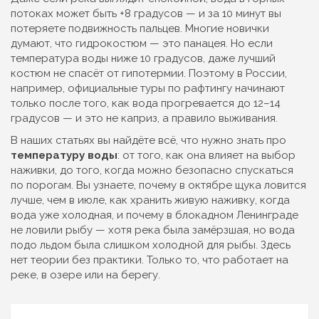
потоках может быть +8 градусов — и за 10 минут вы
потеряете подвижность пальцев. Многие новички
думают, что гидрокостюм — это панацея. Но если
температура воды ниже 10 градусов, даже лучший
костюм не спасёт от гипотермии. Поэтому в России,
например, официальные туры по рафтингу начинают
только после того, как вода прогревается до 12–14
градусов — и это не каприз, а правило выживания.
В наших статьях вы найдёте всё, что нужно знать про
температуру воды
: от того, как она влияет на выбор
наживки, до того, когда можно безопасно спускаться
по порогам. Вы узнаете, почему в октябре щука ловится
лучше, чем в июле, как хранить живую наживку, когда
вода уже холодная, и почему в блокадном Ленинграде
не ловили рыбу — хотя река была замёрзшая, но вода
подо льдом была слишком холодной для рыбы. Здесь
нет теории без практики. Только то, что работает на
реке, в озере или на берегу.