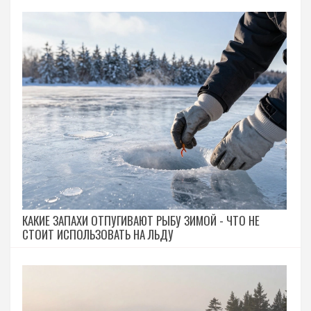
КАКИЕ ЗАПАХИ ОТПУГИВАЮТ РЫБУ ЗИМОЙ - ЧТО НЕ
СТОИТ ИСПОЛЬЗОВАТЬ НА ЛЬДУ