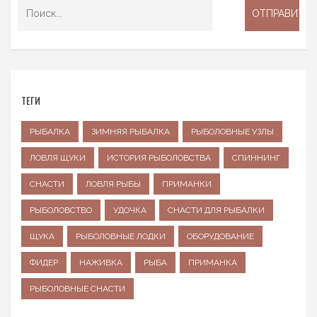
ТЕГИ
РЫБАЛКА
ЗИМНЯЯ РЫБАЛКА
РЫБОЛОВНЫЕ УЗЛЫ
ЛОВЛЯ ЩУКИ
ИСТОРИЯ РЫБОЛОВСТВА
СПИННИНГ
СНАСТИ
ЛОВЛЯ РЫБЫ
ПРИМАНКИ
РЫБОЛОВСТВО
УДОЧКА
СНАСТИ ДЛЯ РЫБАЛКИ
ЩУКА
РЫБОЛОВНЫЕ ЛОДКИ
ОБОРУДОВАНИЕ
ФИДЕР
НАЖИВКА
РЫБА
ПРИМАНКА
РЫБОЛОВНЫЕ СНАСТИ