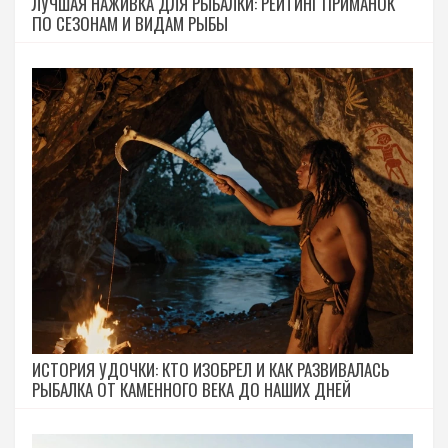
ЛУЧШАЯ НАЖИВКА ДЛЯ РЫБАЛКИ: РЕЙТИНГ ПРИМАНОК
ПО СЕЗОНАМ И ВИДАМ РЫБЫ
ИСТОРИЯ УДОЧКИ: КТО ИЗОБРЕЛ И КАК РАЗВИВАЛАСЬ
РЫБАЛКА ОТ КАМЕННОГО ВЕКА ДО НАШИХ ДНЕЙ