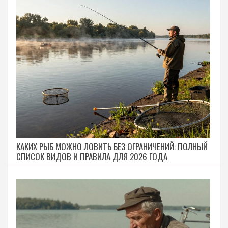
КАКИХ РЫБ МОЖНО ЛОВИТЬ БЕЗ ОГРАНИЧЕНИЙ: ПОЛНЫЙ
СПИСОК ВИДОВ И ПРАВИЛА ДЛЯ 2026 ГОДА