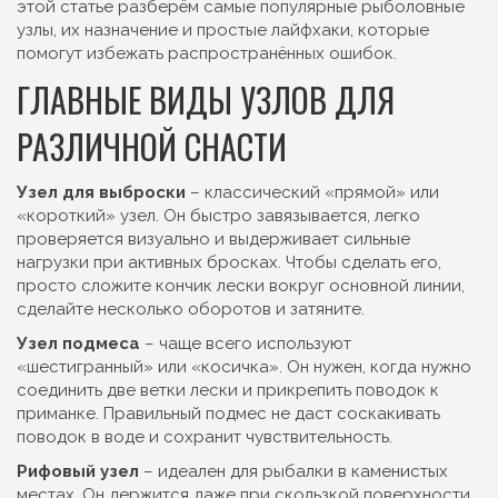
этой статье разберём самые популярные рыболовные
узлы, их назначение и простые лайфхаки, которые
помогут избежать распространённых ошибок.
ГЛАВНЫЕ ВИДЫ УЗЛОВ ДЛЯ
РАЗЛИЧНОЙ СНАСТИ
Узел для выброски
– классический «прямой» или
«короткий» узел. Он быстро завязывается, легко
проверяется визуально и выдерживает сильные
нагрузки при активных бросках. Чтобы сделать его,
просто сложите кончик лески вокруг основной линии,
сделайте несколько оборотов и затяните.
Узел подмеса
– чаще всего используют
«шестигранный» или «косичка». Он нужен, когда нужно
соединить две ветки лески и прикрепить поводок к
приманке. Правильный подмес не даст соскакивать
поводок в воде и сохранит чувствительность.
Рифовый узел
– идеален для рыбалки в каменистых
местах. Он держится даже при скользкой поверхности