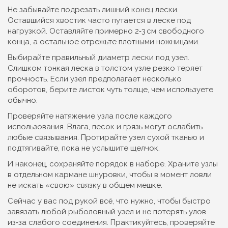
Не забывайте подрезать лишний конец лески.
Оставшийся хвостик часто путается в леске под
нагрузкой. Оставляйте примерно 2‑3 см свободного
конца, а остальное отрежьте плотными ножницами.
Выбирайте правильный диаметр лески под узел.
Слишком тонкая леска в толстом узле резко теряет
прочность. Если узел предполагает несколько
оборотов, берите листок чуть толще, чем используете
обычно.
Проверяйте натяжение узла после каждого
использования. Влага, песок и грязь могут ослабить
любые связывания. Протирайте узел сухой тканью и
подтягивайте, пока не услышите щелчок.
И наконец, сохраняйте порядок в наборе. Храните узлы
в отдельном кармане шнуровки, чтобы в момент ловли
не искать «свою» связку в общем мешке.
Сейчас у вас под рукой всё, что нужно, чтобы быстро
завязать любой рыболовный узел и не потерять улов
из‑за слабого соединения. Практикуйтесь, проверяйте