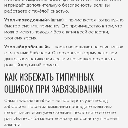
и придаёт дополнительную безопасность, если вы
работаете с тяжёлой снастью.
Узел «поводочный»
(штык) – применяется, когда нужно
быстро сменить приманку. Его преимущество в том, что
можно менять поводки без снятия всей оснастки,
экономя время.
Узел «барабанный»
– часто используют на спиннингах
с тяжелыми блёснами. Он сохраняет форму даже при
длительном натяжении лески и позволяет сохранять
ровный крутящий момент.
КАК ИЗБЕЖАТЬ ТИПИЧНЫХ
ОШИБОК ПРИ ЗАВЯЗЫВАНИИ
Самая частая ошибка – не проверять узел перед
забросом. После завязывания проведите пальцами
вдоль линии; если узел скользит, перетяните его еще
раз. Иначе рыба может «смахнуть» оснастку в момент
захвата.