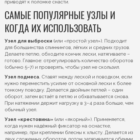
приводят к поломке снасти.
САМЫЕ ПОПУЛЯРНЫЕ УЗЛЫ И
КОГДА ИХ ИСПОЛЬЗОВАТЬ
Узел для выброски
(или «простой узел»). Подходит
для большинства спиннингов, лёгких и средних грузов.
Делаете петлю, обходите кончик лески, натягиваете –
готово. Главное: отрегулировать количество оборотов
(обычно 5–7) и проверять, чтобы узел не скользил.
Узел подмеса
. Ставят между леской и поводком, если
нужно переместить усилие от основной лески к более
тонкому поводку. Делается двойным петлей – один
оборот, затем встаёт в петлю и обхватывается снова.
При натяжении держит нагрузку в 3–4 раза больше, чем
обычный узел.
Узел «крестовина»
(или «якорный»). Применяется,
когда нужен надёжный фиксатор на оснастке,
например, при креплении блесны к хлысту. Делается из
двух сложенных оборотов, потом затягивается обеими