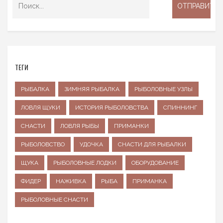
ТЕГИ
РЫБАЛКА
ЗИМНЯЯ РЫБАЛКА
РЫБОЛОВНЫЕ УЗЛЫ
ЛОВЛЯ ЩУКИ
ИСТОРИЯ РЫБОЛОВСТВА
СПИННИНГ
СНАСТИ
ЛОВЛЯ РЫБЫ
ПРИМАНКИ
РЫБОЛОВСТВО
УДОЧКА
СНАСТИ ДЛЯ РЫБАЛКИ
ЩУКА
РЫБОЛОВНЫЕ ЛОДКИ
ОБОРУДОВАНИЕ
ФИДЕР
НАЖИВКА
РЫБА
ПРИМАНКА
РЫБОЛОВНЫЕ СНАСТИ