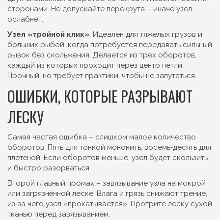
сторонами. Не допускайте перекрута – иначе узел
ослабнет.
Узел «тройной клик»
. Идеален для тяжелых грузов и
больших рыбой, когда потребуется передавать сильный
рывок без скольжения. Делается из трех оборотов,
каждый из которых проходит через центр петли.
Прочный, но требует практики, чтобы не запутаться.
ОШИБКИ, КОТОРЫЕ РАЗРЫВАЮТ
ЛЕСКУ
Самая частая ошибка – слишком малое количество
оборотов. Пять для тонкой мононить, восемь‑десять для
плетёной. Если оборотов меньше, узел будет скользить
и быстро разорваться.
Второй главный промах – завязывание узла на мокрой
или загрязнённой леске. Влага и грязь снижают трение,
из‑за чего узел «прокатывается». Протрите леску сухой
тканью перед завязыванием.