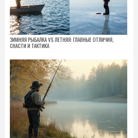
ЗИМНЯЯ РЫБАЛКА VS ЛЕТНЯЯ: ГЛАВНЫЕ ОТЛИЧИЯ,
СНАСТИ И ТАКТИКА